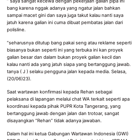
” saya sangat kecewa dengan pekerjaan galian pipa ini
bang karena nggak adanya yang ngatur jalan bahkan
sampai macet gini dan saya juga takut kalau nanti saya
jatuh karena galian ini cuma dibuat pembatas jalan dari
polisline.
“seharusnya ditutup bang pakai seng atau reklame seperti
biasanya bukan seperti ini yang terbuka ini kan proyek
galian besar dan dalam bukan proyek galian kecil dan
kalau nanti ada yang jatuh siapa yang bertanggung jawab.
tanya ( J ) selaku pengguna jalan kepada media. Selasa,
(20/06)23).
Saat wartawan konfirmasi kepada Rehan sebagai
pelaksana di lapangan melalui chat WA terkait seperti apa
koordinasi kepada pihak PUPR Kota Tangerang, yang
bertanggung jawab dengan jalan dan trotoar, sangat
disayangkan “Rehan” tidak adanya jawaban.
Dalam hal ini ketua Gabungan Wartawan Indonesia (GWI)