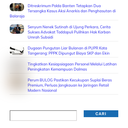
Ditreskrimum Polda Banten Tetapkan Dua
Tersangka Kasus Aksi Anarkis dan Penghasutan di
Balaraja
Senyum Nenek Sutinah di Ujung Perkara, Cerita
Sukses Advokat Toddopuli Pulihkan Hak Korban
Umrah Subsidi
Dugaan Pungutan Liar Bulanan di PUPR Kota
Tangerang: PPPK Dipungut Biaya SKP dan Ekin
Tingkatkan Kesiapsiagaan Personel Melalui Latihan
Peningkatan Kemampuan Dalmas
Perum BULOG Pastikan Kecukupan Suplai Beras
Premium, Perluas Jangkauan ke Jaringan Retail
Modern Nasional
Cari
CARI