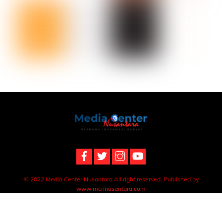
Back
To
Top
© 2022 Media Center Nusantara All right reserved. Published by
www.mcnnusantara.com