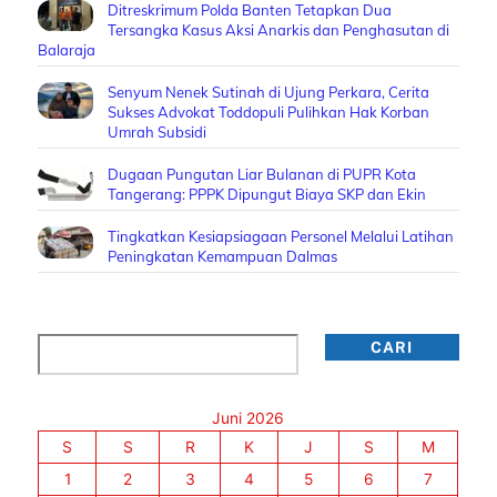
Ditreskrimum Polda Banten Tetapkan Dua
Tersangka Kasus Aksi Anarkis dan Penghasutan di
Balaraja
Senyum Nenek Sutinah di Ujung Perkara, Cerita
Sukses Advokat Toddopuli Pulihkan Hak Korban
Umrah Subsidi
Dugaan Pungutan Liar Bulanan di PUPR Kota
Tangerang: PPPK Dipungut Biaya SKP dan Ekin
Tingkatkan Kesiapsiagaan Personel Melalui Latihan
Peningkatan Kemampuan Dalmas
Cari
CARI
Juni 2026
S
S
R
K
J
S
M
1
2
3
4
5
6
7