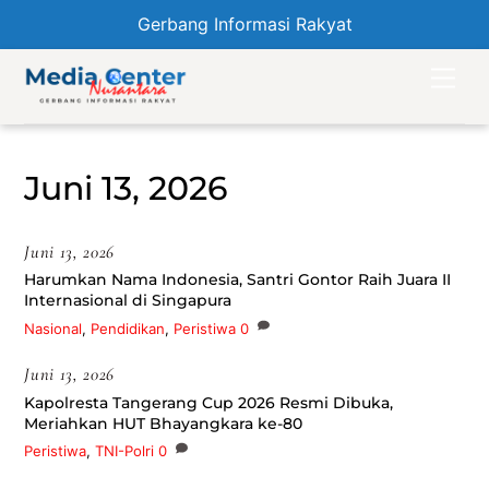
Gerbang Informasi Rakyat
Skip
Men
to
content
Juni 13, 2026
Juni 13, 2026
Harumkan Nama Indonesia, Santri Gontor Raih Juara II
Internasional di Singapura
Nasional
,
Pendidikan
,
Peristiwa
0
Juni 13, 2026
Kapolresta Tangerang Cup 2026 Resmi Dibuka,
Meriahkan HUT Bhayangkara ke-80
Peristiwa
,
TNI-Polri
0