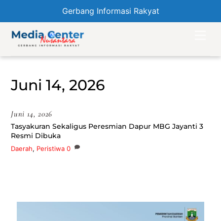
Gerbang Informasi Rakyat
Skip
Men
to
content
Juni 14, 2026
Juni 14, 2026
Tasyakuran Sekaligus Peresmian Dapur MBG Jayanti 3
Resmi Dibuka
Daerah
,
Peristiwa
0