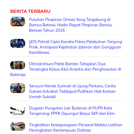
BERITA TERBARU
Puluhan Pimpinan Ormas Yang Tergabung di
Bamus Betawi, Hadiri Rapat Pimpinan Bamus
Betawi Tahun 2026
JJOS Patroli Cipta Kondisi Polres Pelabuhan Tanjung
Priok, Antisipasi Kejahatan Jalanan dan Gangguan
Kamtibmas
Ditreskrimum Polda Banten Tetapkan Dua
Tersangka Kasus Aksi Anarkis dan Penghasutan di
Balaraja
Senyum Nenek Sutinah di Ujung Perkara, Cerita
Sukses Advokat Toddopuli Pulihkan Hak Korban
Umrah Subsidi
Dugaan Pungutan Liar Bulanan di PUPR Kota
Tangerang: PPPK Dipungut Biaya SKP dan Ekin
Tingkatkan Kesiapsiagaan Personel Melalui Latihan
Peningkatan Kemampuan Dalmas