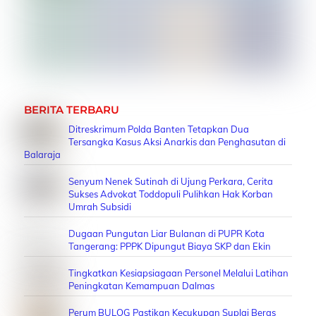
BERITA TERBARU
Ditreskrimum Polda Banten Tetapkan Dua
Tersangka Kasus Aksi Anarkis dan Penghasutan di
Balaraja
Senyum Nenek Sutinah di Ujung Perkara, Cerita
Sukses Advokat Toddopuli Pulihkan Hak Korban
Umrah Subsidi
Dugaan Pungutan Liar Bulanan di PUPR Kota
Tangerang: PPPK Dipungut Biaya SKP dan Ekin
Tingkatkan Kesiapsiagaan Personel Melalui Latihan
Peningkatan Kemampuan Dalmas
Perum BULOG Pastikan Kecukupan Suplai Beras