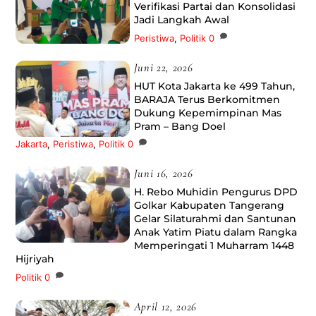
Verifikasi Partai dan Konsolidasi
Jadi Langkah Awal
Peristiwa
,
Politik
0
Juni 22, 2026
HUT Kota Jakarta ke 499 Tahun,
BARAJA Terus Berkomitmen
Dukung Kepemimpinan Mas
Pram – Bang Doel
Jakarta
,
Peristiwa
,
Politik
0
Juni 16, 2026
‎H. Rebo Muhidin Pengurus DPD
Golkar Kabupaten Tangerang
Gelar Silaturahmi dan Santunan
Anak Yatim Piatu dalam Rangka
Memperingati 1 Muharram 1448
Hijriyah
Politik
0
April 12, 2026