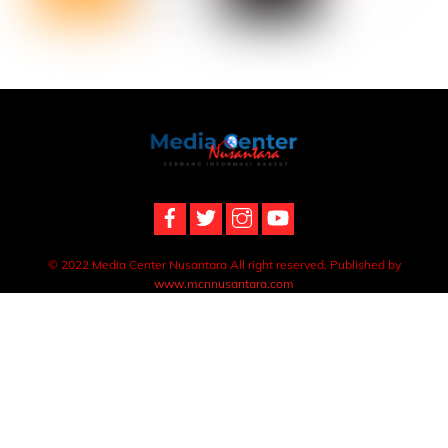
Back
To
Top
© 2022 Media Center Nusantara All right reserved. Published by
www.mcnnusantara.com