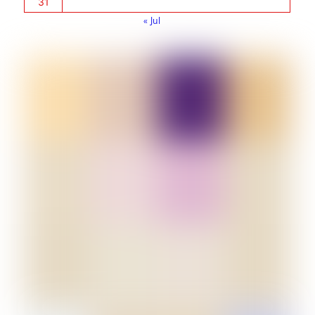
31
« Jul