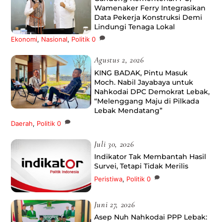
Wamenaker Ferry Integrasikan
Data Pekerja Konstruksi Demi
Lindungi Tenaga Lokal
Ekonomi
,
Nasional
,
Politik
0
Agustus 2, 2026
KING BADAK, Pintu Masuk
Moch. Nabil Jayabaya untuk
Nahkodai DPC Demokrat Lebak,
“Melenggang Maju di Pilkada
Lebak Mendatang”
Daerah
,
Politik
0
Juli 30, 2026
Indikator Tak Membantah Hasil
Survei, Tetapi Tidak Merilis
Peristiwa
,
Politik
0
Juni 27, 2026
Asep Nuh Nahkodai PPP Lebak: