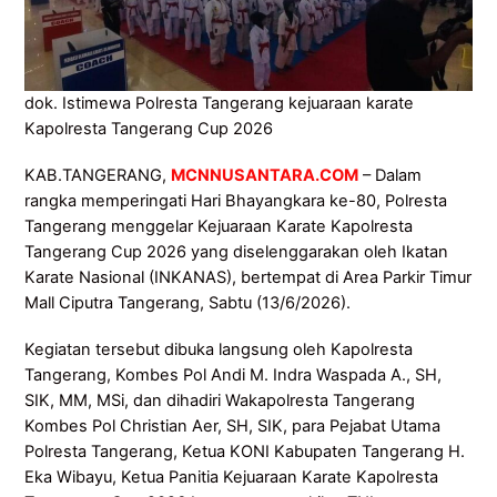
dok. Istimewa Polresta Tangerang kejuaraan karate
Kapolresta Tangerang Cup 2026
KAB.TANGERANG,
MCNNUSANTARA.COM
– Dalam
rangka memperingati Hari Bhayangkara ke-80, Polresta
Tangerang menggelar Kejuaraan Karate Kapolresta
Tangerang Cup 2026 yang diselenggarakan oleh Ikatan
Karate Nasional (INKANAS), bertempat di Area Parkir Timur
Mall Ciputra Tangerang, Sabtu (13/6/2026).
Kegiatan tersebut dibuka langsung oleh Kapolresta
Tangerang, Kombes Pol Andi M. Indra Waspada A., SH,
SIK, MM, MSi, dan dihadiri Wakapolresta Tangerang
Kombes Pol Christian Aer, SH, SIK, para Pejabat Utama
Polresta Tangerang, Ketua KONI Kabupaten Tangerang H.
Eka Wibayu, Ketua Panitia Kejuaraan Karate Kapolresta