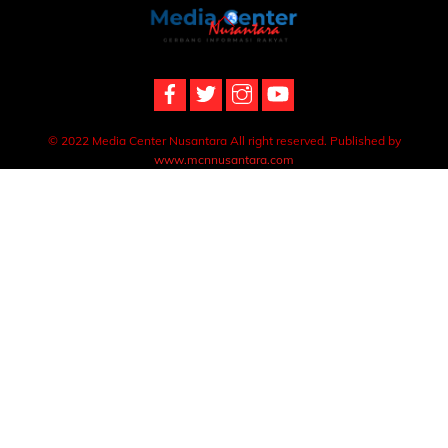
Back
To
Top
© 2022 Media Center Nusantara All right reserved. Published by
www.mcnnusantara.com