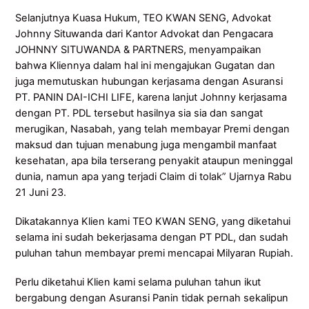
Selanjutnya Kuasa Hukum, TEO KWAN SENG, Advokat
Johnny Situwanda dari Kantor Advokat dan Pengacara
JOHNNY SITUWANDA & PARTNERS, menyampaikan
bahwa Kliennya dalam hal ini mengajukan Gugatan dan
juga memutuskan hubungan kerjasama dengan Asuransi
PT. PANIN DAI-ICHI LIFE, karena lanjut Johnny kerjasama
dengan PT. PDL tersebut hasilnya sia sia dan sangat
merugikan, Nasabah, yang telah membayar Premi dengan
maksud dan tujuan menabung juga mengambil manfaat
kesehatan, apa bila terserang penyakit ataupun meninggal
dunia, namun apa yang terjadi Claim di tolak” Ujarnya Rabu
21 Juni 23.
Dikatakannya Klien kami TEO KWAN SENG, yang diketahui
selama ini sudah bekerjasama dengan PT PDL, dan sudah
puluhan tahun membayar premi mencapai Milyaran Rupiah.
Perlu diketahui Klien kami selama puluhan tahun ikut
bergabung dengan Asuransi Panin tidak pernah sekalipun