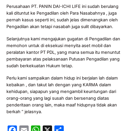
Perusahaan PT. PANIN DAI-ICHI LIFE ini sudah berulang
kali dituntut ke Pengadilan oleh Para Nasabahnya , juga
pernah kasus seperti ini, sudah jelas dimenangkan oleh
Pengadilan akan tetapi nasabah juga sulit dibayarkan.
Selanjutnya kami mengajukan gugatan di Pengadilan dan
memohon untuk di eksekusi menyita aset mobil dan
peralatan kantor PT PDL, yang mana semua itu menuntut
pembayaran atas pelaksanaan Putusan Pengadilan yang
sudah berkekuatan Hukum tetap.
Perlu kami sampaikan dalam hidup ini berjalan lah dalam
kebaikan , dan takut lah dengan yang KARMA dalam
kehidupan, siapapun yang mengambil keuntungan dari
orang-orang yang lagi susah dan bersenang diatas
penderitaan orang lain, maka maaf hidupnya tidak akan
berkah ” jelasnya.
F
E
W
X
S