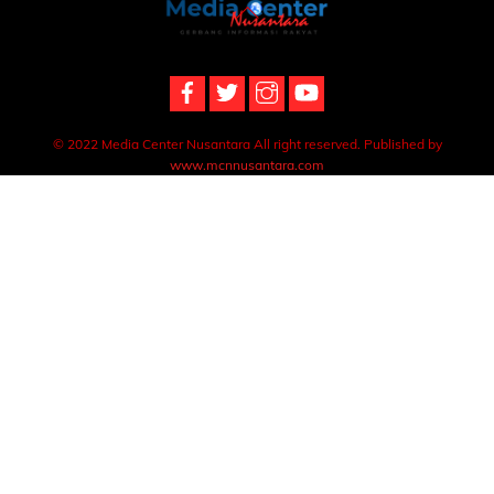
Back
To
Top
© 2022 Media Center Nusantara All right reserved. Published by
www.mcnnusantara.com