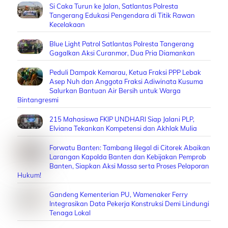
Si Caka Turun ke Jalan, Satlantas Polresta
Tangerang Edukasi Pengendara di Titik Rawan
Kecelakaan
Blue Light Patrol Satlantas Polresta Tangerang
Gagalkan Aksi Curanmor, Dua Pria Diamankan
Peduli Dampak Kemarau, Ketua Fraksi PPP Lebak
Asep Nuh dan Anggota Fraksi Adiwinata Kusuma
Salurkan Bantuan Air Bersih untuk Warga
Bintangresmi
215 Mahasiswa FKIP UNDHARI Siap Jalani PLP,
Elviana Tekankan Kompetensi dan Akhlak Mulia
Forwatu Banten: Tambang Iilegal di Citorek Abaikan
Larangan Kapolda Banten dan Kebijakan Pemprob
Banten, Siapkan Aksi Massa serta Proses Pelaporan
Hukum!
Gandeng Kementerian PU, Wamenaker Ferry
Integrasikan Data Pekerja Konstruksi Demi Lindungi
Tenaga Lokal