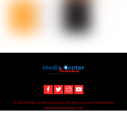
Back
To
Top
© 2022 Media Center Nusantara All right reserved. Published by
www.mcnnusantara.com