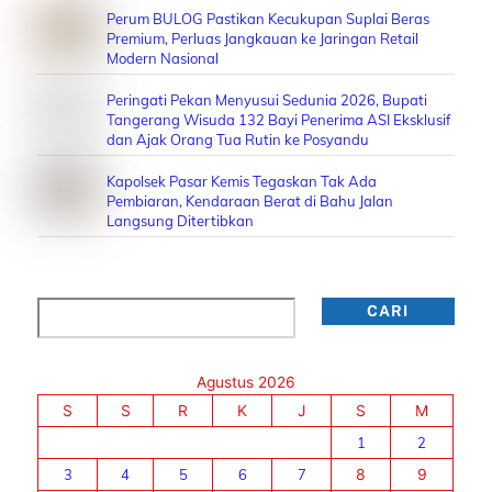
Perum BULOG Pastikan Kecukupan Suplai Beras
Premium, Perluas Jangkauan ke Jaringan Retail
Modern Nasional
Peringati Pekan Menyusui Sedunia 2026, Bupati
Tangerang Wisuda 132 Bayi Penerima ASI Eksklusif
dan Ajak Orang Tua Rutin ke Posyandu
Kapolsek Pasar Kemis Tegaskan Tak Ada
Pembiaran, Kendaraan Berat di Bahu Jalan
Langsung Ditertibkan
Cari
CARI
Agustus 2026
S
S
R
K
J
S
M
1
2
3
4
5
6
7
8
9