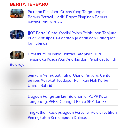
BERITA TERBARU
Puluhan Pimpinan Ormas Yang Tergabung di
Bamus Betawi, Hadiri Rapat Pimpinan Bamus
Betawi Tahun 2026
JJOS Patroli Cipta Kondisi Polres Pelabuhan Tanjung
Priok, Antisipasi Kejahatan Jalanan dan Gangguan
Kamtibmas
Ditreskrimum Polda Banten Tetapkan Dua
Tersangka Kasus Aksi Anarkis dan Penghasutan di
Balaraja
Senyum Nenek Sutinah di Ujung Perkara, Cerita
Sukses Advokat Toddopuli Pulihkan Hak Korban
Umrah Subsidi
Dugaan Pungutan Liar Bulanan di PUPR Kota
Tangerang: PPPK Dipungut Biaya SKP dan Ekin
Tingkatkan Kesiapsiagaan Personel Melalui Latihan
Peningkatan Kemampuan Dalmas