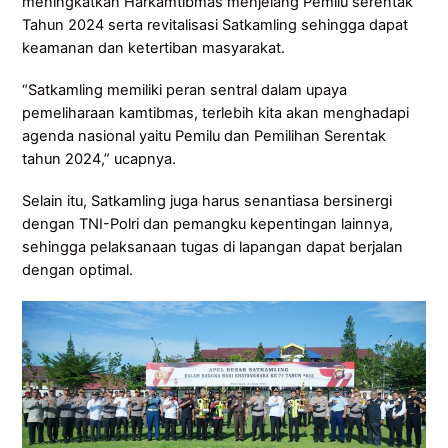
meningkatkan Harkamtibmas menjelang Pemilu serentak
Tahun 2024 serta revitalisasi Satkamling sehingga dapat
keamanan dan ketertiban masyarakat.
“Satkamling memiliki peran sentral dalam upaya
pemeliharaan kamtibmas, terlebih kita akan menghadapi
agenda nasional yaitu Pemilu dan Pemilihan Serentak
tahun 2024,” ucapnya.
Selain itu, Satkamling juga harus senantiasa bersinergi
dengan TNI-Polri dan pemangku kepentingan lainnya,
sehingga pelaksanaan tugas di lapangan dapat berjalan
dengan optimal.