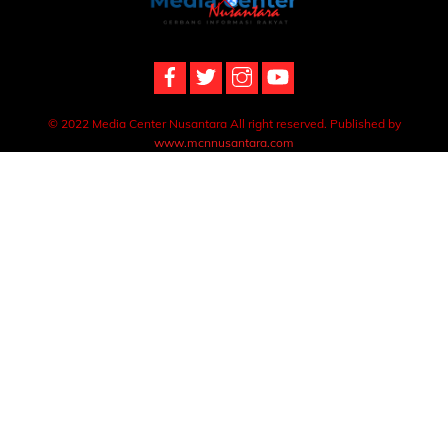
To
Top
© 2022 Media Center Nusantara All right reserved. Published by
www.mcnnusantara.com