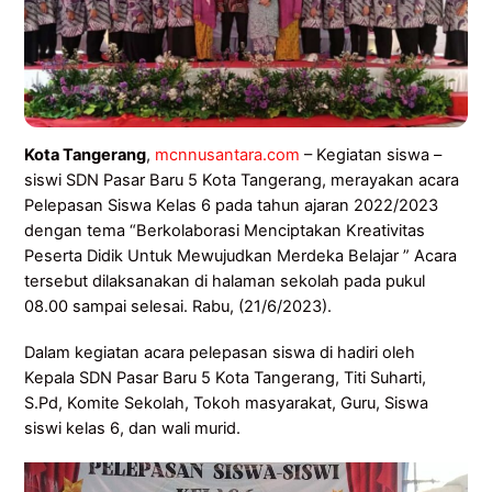
Kota Tangerang
,
mcnnusantara.com
– Kegiatan siswa –
siswi SDN Pasar Baru 5 Kota Tangerang, merayakan acara
Pelepasan Siswa Kelas 6 pada tahun ajaran 2022/2023
dengan tema “Berkolaborasi Menciptakan Kreativitas
Peserta Didik Untuk Mewujudkan Merdeka Belajar ” Acara
tersebut dilaksanakan di halaman sekolah pada pukul
08.00 sampai selesai. Rabu, (21/6/2023).
Dalam kegiatan acara pelepasan siswa di hadiri oleh
Kepala SDN Pasar Baru 5 Kota Tangerang, Titi Suharti,
S.Pd, Komite Sekolah, Tokoh masyarakat, Guru, Siswa
siswi kelas 6, dan wali murid.