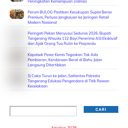
Peningkatan Kemampuan Dalmas
Perum BULOG Pastikan Kecukupan Suplai Beras
Premium, Perluas Jangkauan ke Jaringan Retail
Modern Nasional
Peringati Pekan Menyusui Sedunia 2026, Bupati
Tangerang Wisuda 132 Bayi Penerima ASI Eksklusif
dan Ajak Orang Tua Rutin ke Posyandu
Kapolsek Pasar Kemis Tegaskan Tak Ada
Pembiaran, Kendaraan Berat di Bahu Jalan
Langsung Ditertibkan
Si Caka Turun ke Jalan, Satlantas Polresta
Tangerang Edukasi Pengendara di Titik Rawan
Kecelakaan
Cari
CARI
Agustus 2026