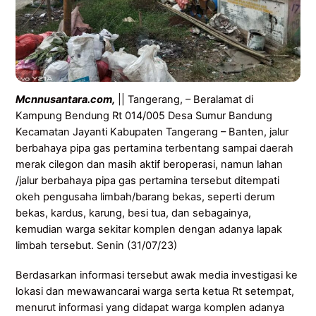
Mcnnusantara.com,
|| Tangerang, – Beralamat di
Kampung Bendung Rt 014/005 Desa Sumur Bandung
Kecamatan Jayanti Kabupaten Tangerang – Banten, jalur
berbahaya pipa gas pertamina terbentang sampai daerah
merak cilegon dan masih aktif beroperasi, namun lahan
/jalur berbahaya pipa gas pertamina tersebut ditempati
okeh pengusaha limbah/barang bekas, seperti derum
bekas, kardus, karung, besi tua, dan sebagainya,
kemudian warga sekitar komplen dengan adanya lapak
limbah tersebut. Senin (31/07/23)
Berdasarkan informasi tersebut awak media investigasi ke
lokasi dan mewawancarai warga serta ketua Rt setempat,
menurut informasi yang didapat warga komplen adanya