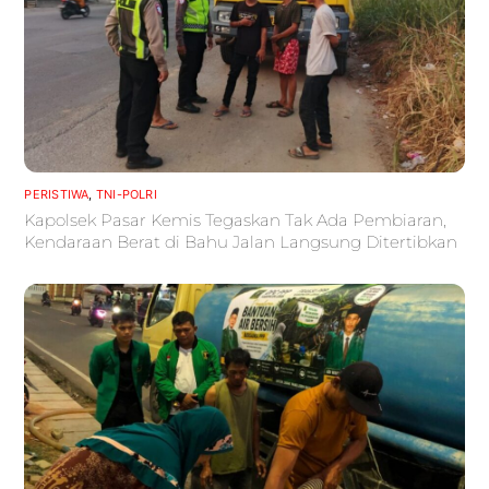
PERISTIWA
,
TNI-POLRI
Kapolsek Pasar Kemis Tegaskan Tak Ada Pembiaran,
Kendaraan Berat di Bahu Jalan Langsung Ditertibkan