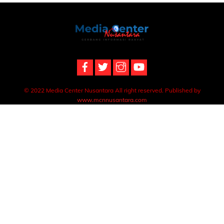
Back
To
Top
© 2022 Media Center Nusantara All right reserved. Published by
www.mcnnusantara.com