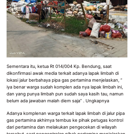
Sementara itu, ketua Rt 014/004 Kp. Bendung, saat
dikonfirmasi awak media terkait adanya lapak limbah di
lokasi jalur berbahaya pipa gas pertamina menjelaskan, ”
iya benar warga sudah komplen ada nya lapak limbah ini,
dan yang punya limbah pun sudah saya kasih tau, namun
belum ada jawaban malah diem saja” . Ungkapnya
Adanya komplenan warga terkait lapak limbah di jalur pipa
gas pertamina akhirnya tembus ke pihak petugas kontrol
dari pertamina dan melakukan pengecekan di wilayah
tersebut, saat pengontrolan pihak pertamina menjelaskan