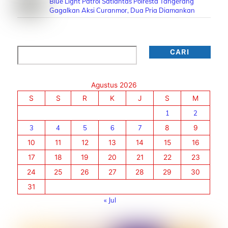
Blue Light Patrol Satlantas Polresta Tangerang
Gagalkan Aksi Curanmor, Dua Pria Diamankan
Cari
CARI
Agustus 2026
S
S
R
K
J
S
M
1
2
3
4
5
6
7
8
9
10
11
12
13
14
15
16
17
18
19
20
21
22
23
24
25
26
27
28
29
30
31
« Jul