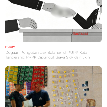
HUKUM
Dugaan Pungutan Liar Bulanan di PUPR Kota
Tangerang: PPPK Dipungut Biaya SKP dan Ekin