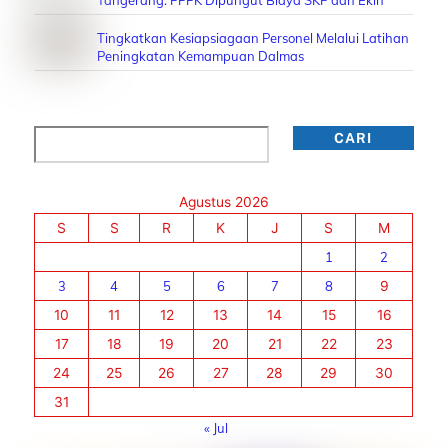
Tingkatkan Kesiapsiagaan Personel Melalui Latihan
Peningkatan Kemampuan Dalmas
Cari
CARI
Agustus 2026
S
S
R
K
J
S
M
1
2
3
4
5
6
7
8
9
10
11
12
13
14
15
16
17
18
19
20
21
22
23
24
25
26
27
28
29
30
31
« Jul