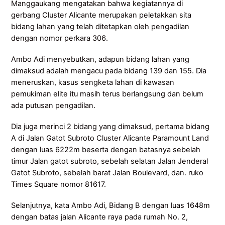
Manggaukang mengatakan bahwa kegiatannya di
gerbang Cluster Alicante merupakan peletakkan sita
bidang lahan yang telah ditetapkan oleh pengadilan
dengan nomor perkara 306.
Ambo Adi menyebutkan, adapun bidang lahan yang
dimaksud adalah mengacu pada bidang 139 dan 155. Dia
meneruskan, kasus sengketa lahan di kawasan
pemukiman elite itu masih terus berlangsung dan belum
ada putusan pengadilan.
Dia juga merinci 2 bidang yang dimaksud, pertama bidang
A di Jalan Gatot Subroto Cluster Alicante Paramount Land
dengan luas 6222m beserta dengan batasnya sebelah
timur Jalan gatot subroto, sebelah selatan Jalan Jenderal
Gatot Subroto, sebelah barat Jalan Boulevard, dan. ruko
Times Square nomor 81617.
Selanjutnya, kata Ambo Adi, Bidang B dengan luas 1648m
dengan batas jalan Alicante raya pada rumah No. 2,