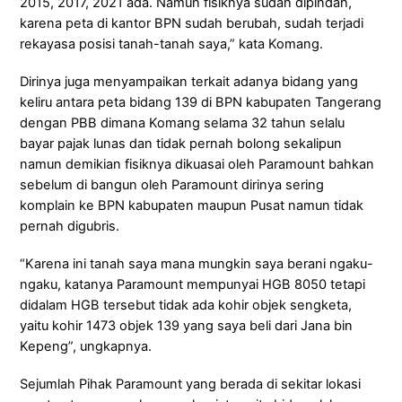
2015, 2017, 2021 ada. Namun fisiknya sudah dipindah,
karena peta di kantor BPN sudah berubah, sudah terjadi
rekayasa posisi tanah-tanah saya,” kata Komang.
Dirinya juga menyampaikan terkait adanya bidang yang
keliru antara peta bidang 139 di BPN kabupaten Tangerang
dengan PBB dimana Komang selama 32 tahun selalu
bayar pajak lunas dan tidak pernah bolong sekalipun
namun demikian fisiknya dikuasai oleh Paramount bahkan
sebelum di bangun oleh Paramount dirinya sering
komplain ke BPN kabupaten maupun Pusat namun tidak
pernah digubris.
“Karena ini tanah saya mana mungkin saya berani ngaku-
ngaku, katanya Paramount mempunyai HGB 8050 tetapi
didalam HGB tersebut tidak ada kohir objek sengketa,
yaitu kohir 1473 objek 139 yang saya beli dari Jana bin
Kepeng”, ungkapnya.
Sejumlah Pihak Paramount yang berada di sekitar lokasi