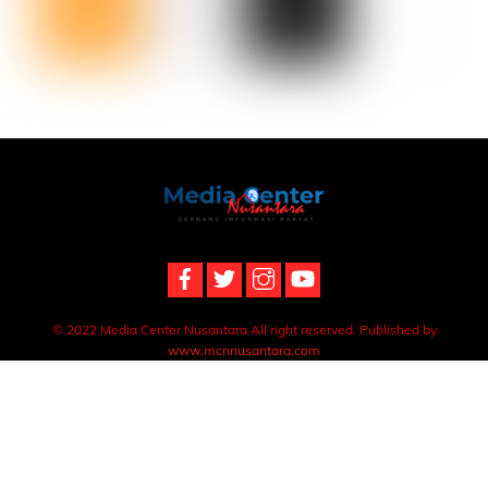
Back
To
Top
© 2022 Media Center Nusantara All right reserved. Published by
www.mcnnusantara.com