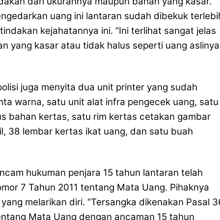
ibedakan dari ukurannya maupun bahan yang kasar.
ngedarkan uang ini lantaran sudah dibekuk terlebi
dakan kejahatannya ini. “Ini terlihat sangat jelas
an yang kasar atau tidak halus seperti uang aslinya
olisi juga menyita dua unit printer yang sudah
tinta warna, satu unit alat infra pengecek uang, satu
 dus bahan kertas, satu rim kertas cetakan gambar
l, 38 lembar kertas ikat uang, dan satu buah
ancam hukuman penjara 15 tahun lantaran telah
mor 7 Tahun 2011 tentang Mata Uang. Pihaknya
yang melarikan diri. “Tersangka dikenakan Pasal 3
ntang Mata Uang dengan ancaman 15 tahun