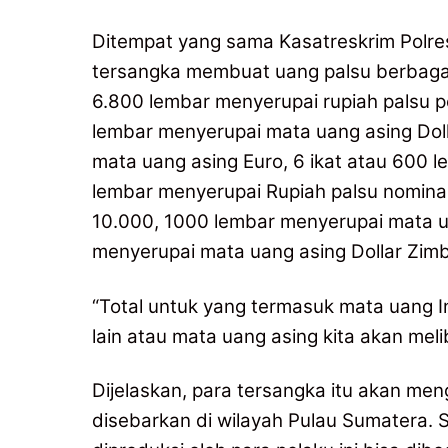
Ditempat yang sama Kasatreskrim Polr
tersangka membuat uang palsu berbagai j
6.800 lembar menyerupai rupiah palsu p
lembar menyerupai mata uang asing Doll
mata uang asing Euro, 6 ikat atau 600 l
lembar menyerupai Rupiah palsu nomina
10.000, 1000 lembar menyerupai mata ua
menyerupai mata uang asing Dollar Zim
“Total untuk yang termasuk mata uang In
lain atau mata uang asing kita akan meli
Dijelaskan, para tersangka itu akan me
disebarkan di wilayah Pulau Sumatera. 