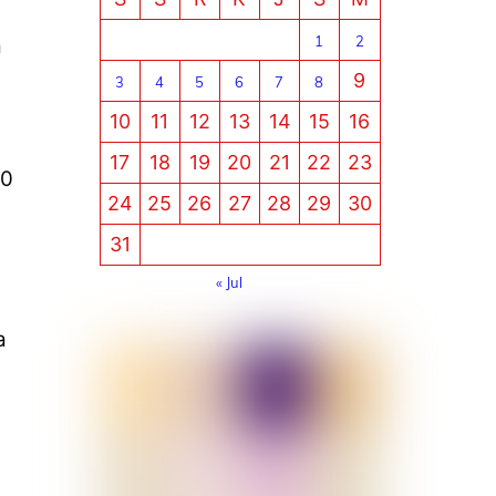
1
2
a
9
3
4
5
6
7
8
10
11
12
13
14
15
16
17
18
19
20
21
22
23
00
24
25
26
27
28
29
30
31
« Jul
a