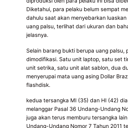
diproduksi oleh para pelaku ini bisa d
Diketahui, para pelaku belum sempat me
dahulu saat akan menyebarkan luaskan tin
uang palsu, terlihat dari ukuran dan bah
jelasnya.
Selain barang bukti berupa uang palsu, p
dimodifikasi. Satu unit laptop, satu set 
unit setrika, satu unit alat sablon, dua
menyerupai mata uang asing Dollar Brazi
flashdisk.
kedua tersangka MI (35) dan HI (42) di
melanggar Pasal 36 Undang-Undang No
juga akan terus memburu tersangka lain 
Undang-Undang Nomor 7 Tahun 2011 te