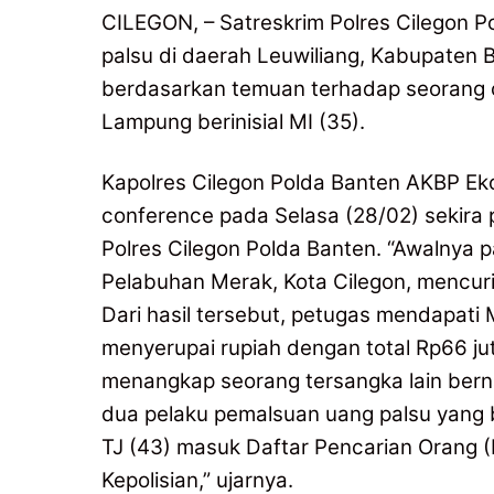
CILEGON, – Satreskrim Polres Cilegon
palsu di daerah Leuwiliang, Kabupaten 
berdasarkan temuan terhadap seorang 
Lampung berinisial MI (35).
Kapolres Cilegon Polda Banten AKBP Ek
conference pada Selasa (28/02) sekira 
Polres Cilegon Polda Banten. “Awalnya 
Pelabuhan Merak, Kota Cilegon, mencuri
Dari hasil tersebut, petugas mendapat
menyerupai rupiah dengan total Rp66 ju
menangkap seorang tersangka lain berna
dua pelaku pemalsuan uang palsu yang b
TJ (43) masuk Daftar Pencarian Orang (DP
Kepolisian,” ujarnya.