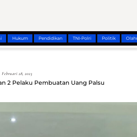
i
Hukum
Pendidikan
TNI-Polri
Politik
Olah
Februari 28, 2023
an 2 Pelaku Pembuatan Uang Palsu