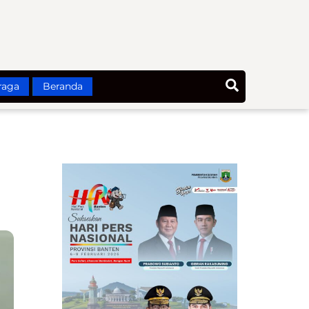
Search
raga
Beranda