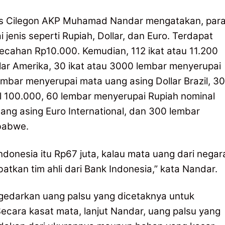
es Cilegon AKP Muhamad Nandar mengatakan, par
enis seperti Rupiah, Dollar, dan Euro. Terdapat
ecahan Rp10.000. Kemudian, 112 ikat atau 11.200
ar Amerika, 30 ikat atau 3000 lembar menyerupai
embar menyerupai mata uang asing Dollar Brazil, 3
l 100.000, 60 lembar menyerupai Rupiah nominal
ng asing Euro International, dan 300 lembar
babwe.
donesia itu Rp67 juta, kalau mata uang dari negar
batkan tim ahli dari Bank Indonesia,” kata Nandar.
ngedarkan uang palsu yang dicetaknya untuk
Secara kasat mata, lanjut Nandar, uang palsu yang