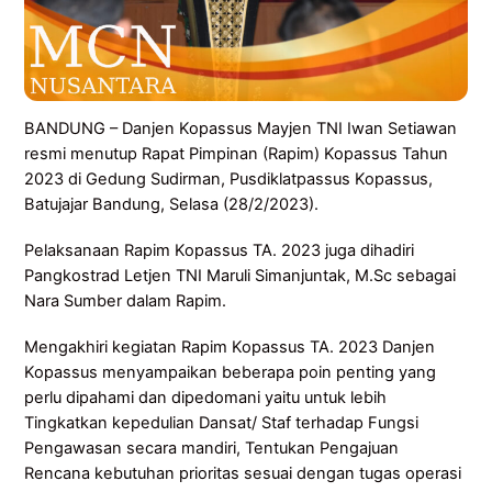
BANDUNG – Danjen Kopassus Mayjen TNI Iwan Setiawan
resmi menutup Rapat Pimpinan (Rapim) Kopassus Tahun
2023 di Gedung Sudirman, Pusdiklatpassus Kopassus,
Batujajar Bandung, Selasa (28/2/2023).
Pelaksanaan Rapim Kopassus TA. 2023 juga dihadiri
Pangkostrad Letjen TNI Maruli Simanjuntak, M.Sc sebagai
Nara Sumber dalam Rapim.
Mengakhiri kegiatan Rapim Kopassus TA. 2023 Danjen
Kopassus menyampaikan beberapa poin penting yang
perlu dipahami dan dipedomani yaitu untuk lebih
Tingkatkan kepedulian Dansat/ Staf terhadap Fungsi
Pengawasan secara mandiri, Tentukan Pengajuan
Rencana kebutuhan prioritas sesuai dengan tugas operasi