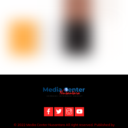
Back
To
Top
© 2022 Media Center Nusantara All right reserved. Published by