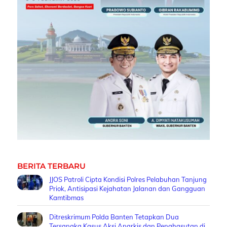
BERITA TERBARU
JJOS Patroli Cipta Kondisi Polres Pelabuhan Tanjung
Priok, Antisipasi Kejahatan Jalanan dan Gangguan
Kamtibmas
Ditreskrimum Polda Banten Tetapkan Dua
Tersangka Kasus Aksi Anarkis dan Penghasutan di