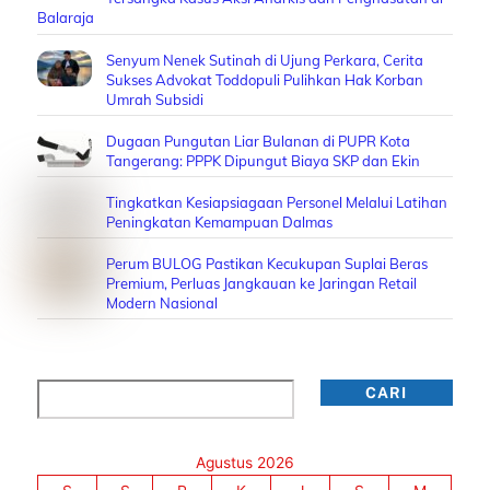
Balaraja
Senyum Nenek Sutinah di Ujung Perkara, Cerita
Sukses Advokat Toddopuli Pulihkan Hak Korban
Umrah Subsidi
Dugaan Pungutan Liar Bulanan di PUPR Kota
Tangerang: PPPK Dipungut Biaya SKP dan Ekin
Tingkatkan Kesiapsiagaan Personel Melalui Latihan
Peningkatan Kemampuan Dalmas
Perum BULOG Pastikan Kecukupan Suplai Beras
Premium, Perluas Jangkauan ke Jaringan Retail
Modern Nasional
Cari
CARI
Agustus 2026