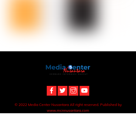
Back
To
Top
© 2022 Media Center Nusantara All right reserved. Published by
www.mcnnusantara.com