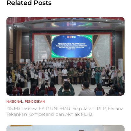
Related Posts
NASIONAL
,
PENDIDIKAN
215 Mahasiswa FKIP UNDHARI Siap Jalani PLP, Elviana
Tekankan Kompetensi dan Akhlak Mulia