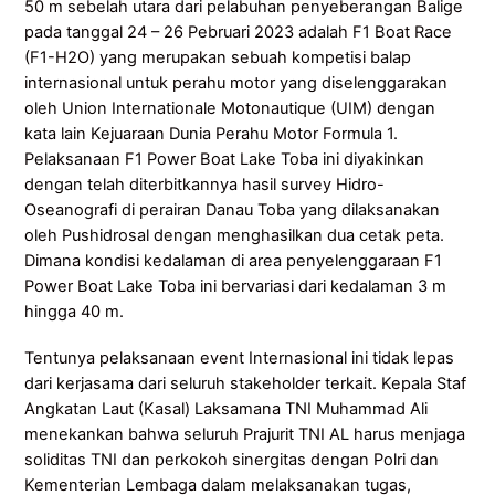
50 m sebelah utara dari pelabuhan penyeberangan Balige
pada tanggal 24 – 26 Pebruari 2023 adalah F1 Boat Race
(F1-H2O) yang merupakan sebuah kompetisi balap
internasional untuk perahu motor yang diselenggarakan
oleh Union Internationale Motonautique (UIM) dengan
kata lain Kejuaraan Dunia Perahu Motor Formula 1.
Pelaksanaan F1 Power Boat Lake Toba ini diyakinkan
dengan telah diterbitkannya hasil survey Hidro-
Oseanografi di perairan Danau Toba yang dilaksanakan
oleh Pushidrosal dengan menghasilkan dua cetak peta.
Dimana kondisi kedalaman di area penyelenggaraan F1
Power Boat Lake Toba ini bervariasi dari kedalaman 3 m
hingga 40 m.
Tentunya pelaksanaan event Internasional ini tidak lepas
dari kerjasama dari seluruh stakeholder terkait. Kepala Staf
Angkatan Laut (Kasal) Laksamana TNI Muhammad Ali
menekankan bahwa seluruh Prajurit TNI AL harus menjaga
soliditas TNI dan perkokoh sinergitas dengan Polri dan
Kementerian Lembaga dalam melaksanakan tugas,