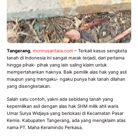
Tangerang
,
mcnnusantara.com
– Terkait kasus sengketa
tanah di lndonesia ini sangat marak terjadi, dari pertama
hingga pihak- pihak yang lain saling klaim untuk
mempertahankan haknya. Baik pemilik alas hak yang asli
maupun yang mengaku- ngaku punya hak tanah dilahan
yang disengketakan.
Salah satu contoh, yakni ada sebidang tanah yang
kepemilikan asli dengan alas hak SHM milik ahli waris
Umar Surya Widjaya yang berlokasi di Kecamatan Pasar
Kemis. Kabupaten Tangerang, ada yang mengklaim atas
nama PT. Maha Keramindo Perkasa.