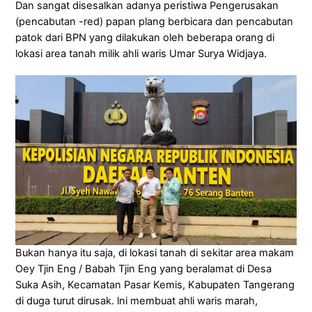
Dan sangat disesalkan adanya peristiwa Pengerusakan
(pencabutan -red) papan plang berbicara dan pencabutan
patok dari BPN yang dilakukan oleh beberapa orang di
lokasi area tanah milik ahli waris Umar Surya Widjaya.
Bukan hanya itu saja, di lokasi tanah di sekitar area makam
Oey Tjin Eng / Babah Tjin Eng yang beralamat di Desa
Suka Asih, Kecamatan Pasar Kemis, Kabupaten Tangerang
di duga turut dirusak. lni membuat ahli waris marah,