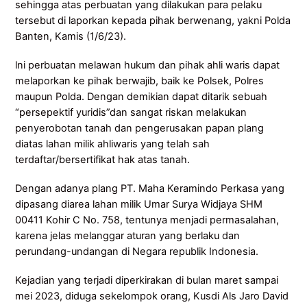
sehingga atas perbuatan yang dilakukan para pelaku
tersebut di laporkan kepada pihak berwenang, yakni Polda
Banten, Kamis (1/6/23).
lni perbuatan melawan hukum dan pihak ahli waris dapat
melaporkan ke pihak berwajib, baik ke Polsek, Polres
maupun Polda. Dengan demikian dapat ditarik sebuah
“persepektif yuridis”dan sangat riskan melakukan
penyerobotan tanah dan pengerusakan papan plang
diatas lahan milik ahliwaris yang telah sah
terdaftar/bersertifikat hak atas tanah.
Dengan adanya plang PT. Maha Keramindo Perkasa yang
dipasang diarea lahan milik Umar Surya Widjaya SHM
00411 Kohir C No. 758, tentunya menjadi permasalahan,
karena jelas melanggar aturan yang berlaku dan
perundang-undangan di Negara republik Indonesia.
Kejadian yang terjadi diperkirakan di bulan maret sampai
mei 2023, diduga sekelompok orang, Kusdi Als Jaro David