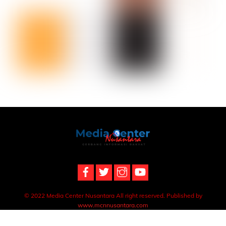
Back
To
Top
© 2022 Media Center Nusantara All right reserved. Published by
www.mcnnusantara.com