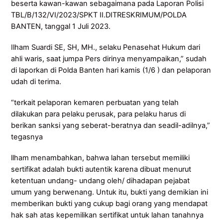
beserta kawan-kawan sebagaimana pada Laporan Polisi
TBL/B/132/VI/2023/SPKT II.DITRESKRIMUM/POLDA
BANTEN, tanggal 1 Juli 2023.
Ilham Suardi SE, SH, MH., selaku Penasehat Hukum dari
ahli waris, saat jumpa Pers dirinya menyampaikan,” sudah
di laporkan di Polda Banten hari kamis (1/6 ) dan pelaporan
udah di terima.
“terkait pelaporan kemaren perbuatan yang telah
dilakukan para pelaku perusak, para pelaku harus di
berikan sanksi yang seberat-beratnya dan seadil-adilnya,”
tegasnya
llham menambahkan, bahwa lahan tersebut memiliki
sertifikat adalah bukti autentik karena dibuat menurut
ketentuan undang- undang oleh/ dihadapan pejabat
umum yang berwenang. Untuk itu, bukti yang demikian ini
memberikan bukti yang cukup bagi orang yang mendapat
hak sah atas kepemilikan sertifikat untuk lahan tanahnya