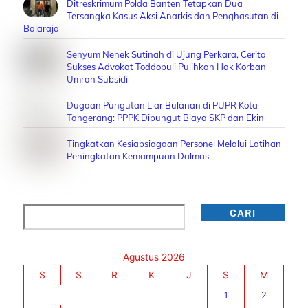
Ditreskrimum Polda Banten Tetapkan Dua
Tersangka Kasus Aksi Anarkis dan Penghasutan di
Balaraja
Senyum Nenek Sutinah di Ujung Perkara, Cerita
Sukses Advokat Toddopuli Pulihkan Hak Korban
Umrah Subsidi
Dugaan Pungutan Liar Bulanan di PUPR Kota
Tangerang: PPPK Dipungut Biaya SKP dan Ekin
Tingkatkan Kesiapsiagaan Personel Melalui Latihan
Peningkatan Kemampuan Dalmas
Cari
CARI
Agustus 2026
S
S
R
K
J
S
M
1
2