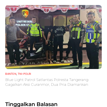
BANTEN
,
TNI-POLRI
Blue Light Patrol Satlantas Polresta Tangerang
Gagalkan Aksi Curanmor, Dua Pria Diamankan
Tinggalkan Balasan