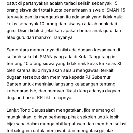
patut di pertanyakan adalah terjadi selisih sebanyak 15
orang siswa dari total kuota penerimaan siswa di SMAN 15
ternyata panitia mengatakan itu ada anak yang tidak naik
kelas sebanyak 10 orang dan sisanya adalah anak dari
guru. Disini tidak di jelaskan apakah benar anak guru dan
atau guru dari mana?? Tanyanya.
Sementara menurutnya di nilai ada dugaan kesamaan di
seluruh sekolah SMAN yang ada di Kota Tangerang ini,
tentang 10 orang siswa yang tidak naik kelas ke kelas XI
oleh karena itu dirinya akan selalu mengawasi terkait
dugaan tersebut dan meminta kepada PJ Gubernur
Banten untuk meninjau langsung kelapangan tentang
kebenaran tsb, dan memverifikasi ulang adanya dugaan
dugaan barkot KK fiktif ucapnya.
Lanjut Tono Darussalam mengatakan, jika memang di
mungkinkan, dirinya berharap pihak sekolah untuk lebih
bijaksana dalam mengambil keputusan dan memberi solusi
terbaik guna untuk menjawab dan mengatasi gejolak