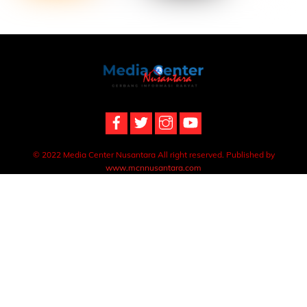
Back
To
Top
© 2022 Media Center Nusantara All right reserved. Published by
www.mcnnusantara.com