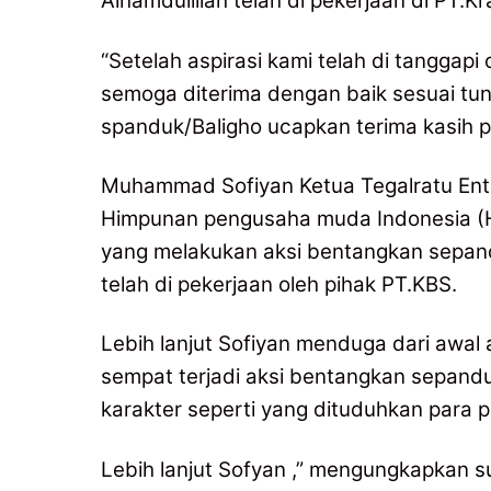
Alhamdulillah telah di pekerjaan di PT
“Setelah aspirasi kami telah di tanggap
semoga diterima dengan baik sesuai t
spanduk/Baligho ucapkan terima kasih
Muhammad Sofiyan Ketua Tegalratu Ent
Himpunan pengusaha muda Indonesia (
yang melakukan aksi bentangkan sepandu
telah di pekerjaan oleh pihak PT.KBS.
Lebih lanjut Sofiyan menduga dari awal
sempat terjadi aksi bentangkan sepand
karakter seperti yang dituduhkan para p
Lebih lanjut Sofyan ,” mengungkapkan s