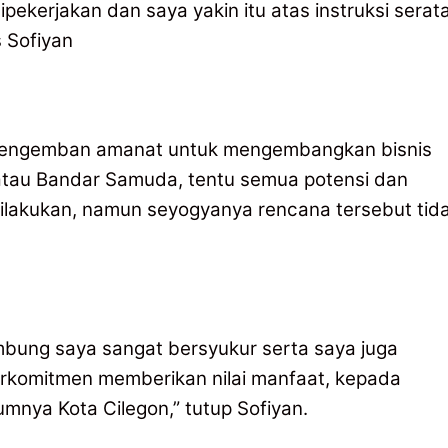
ipekerjakan dan saya yakin itu atas instruksi serat
 Sofiyan
 mengemban amanat untuk mengembangkan bisnis
akatau Bandar Samuda, tentu semua potensi dan
lakukan, namun seyogyanya rencana tersebut tid
ambung saya sangat bersyukur serta saya juga
erkomitmen memberikan nilai manfaat, kepada
nya Kota Cilegon,” tutup Sofiyan.