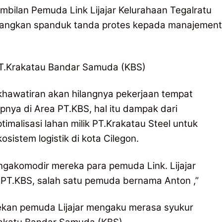
bilan Pemuda Link Lijajar Kelurahaan Tegalratu
ngkan spanduk tanda protes kepada manajement
 PT.Krakatau Bandar Samuda (KBS)
khawatiran akan hilangnya pekerjaan tempat
nya di Area PT.KBS, hal itu dampak dari
imalisasi lahan milik PT.Krakatau Steel untuk
sistem logistik di kota Cilegon.
akomodir mereka para pemuda Link. Lijajar
 PT.KBS, salah satu pemuda bernama Anton ,”
ekan pemuda Lijajar mengaku merasa syukur