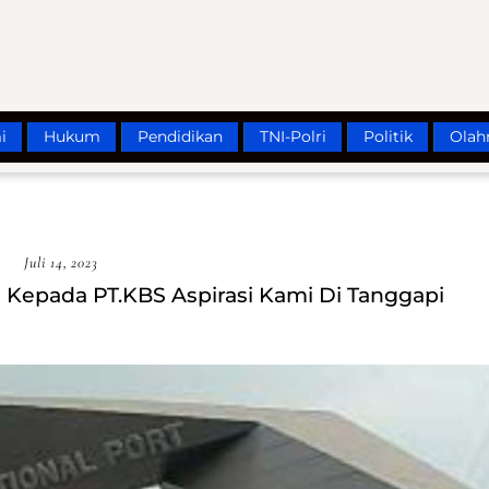
i
Hukum
Pendidikan
TNI-Polri
Politik
Olah
Juli 14, 2023
 Kepada PT.KBS Aspirasi Kami Di Tanggapi