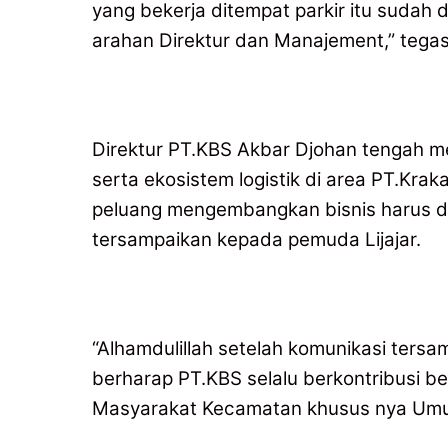
yang bekerja ditempat parkir itu sudah d
arahan Direktur dan Manajement,” tegas
Direktur PT.KBS Akbar Djohan tengah
serta ekosistem logistik di area PT.Kr
peluang mengembangkan bisnis harus di
tersampaikan kepada pemuda Lijajar.
“Alhamdulillah setelah komunikasi ters
berharap PT.KBS selalu berkontribusi b
Masyarakat Kecamatan khusus nya Umum