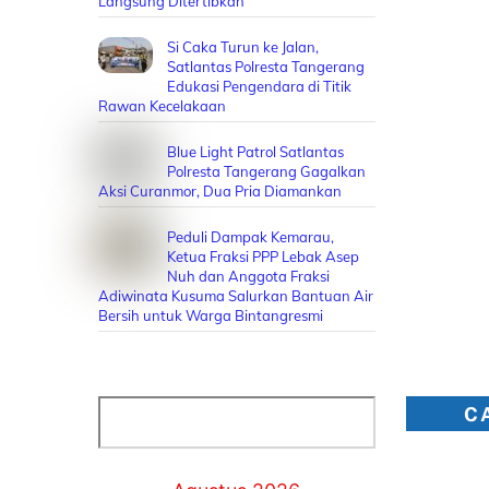
Langsung Ditertibkan
Si Caka Turun ke Jalan,
Satlantas Polresta Tangerang
Edukasi Pengendara di Titik
Rawan Kecelakaan
Blue Light Patrol Satlantas
Polresta Tangerang Gagalkan
Aksi Curanmor, Dua Pria Diamankan
Peduli Dampak Kemarau,
Ketua Fraksi PPP Lebak Asep
Nuh dan Anggota Fraksi
Adiwinata Kusuma Salurkan Bantuan Air
Bersih untuk Warga Bintangresmi
Cari
C