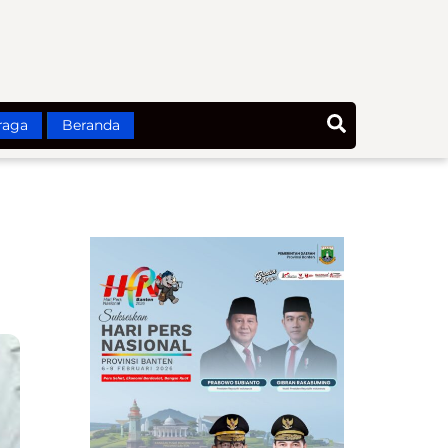
Search
raga
Beranda