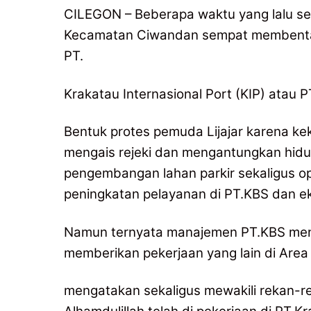
CILEGON – Beberapa waktu yang lalu sem
Kecamatan Ciwandan sempat membenta
PT.
Krakatau Internasional Port (KIP) atau
Bentuk protes pemuda Lijajar karena ke
mengais rejeki dan mengantungkan hidup
pengembangan lahan parkir sekaligus opt
peningkatan pelayanan di PT.KBS dan eko
Namun ternyata manajemen PT.KBS meng
memberikan pekerjaan yang lain di Area
mengatakan sekaligus mewakili rekan-r