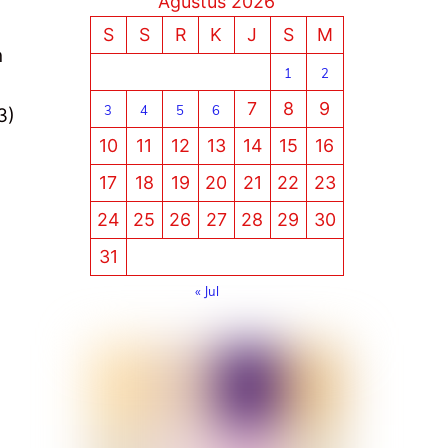
Agustus 2026
S
S
R
K
J
S
M
h
1
2
7
8
9
3
4
5
6
3)
10
11
12
13
14
15
16
17
18
19
20
21
22
23
24
25
26
27
28
29
30
31
« Jul