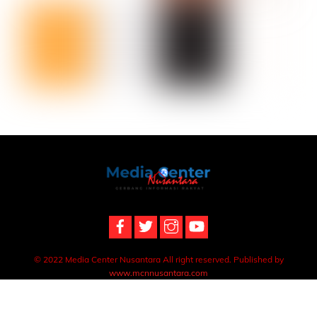
Back
To
Top
© 2022 Media Center Nusantara All right reserved. Published by
www.mcnnusantara.com