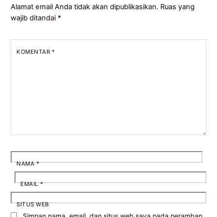
Alamat email Anda tidak akan dipublikasikan.
Ruas yang
wajib ditandai
*
KOMENTAR
*
NAMA
*
EMAIL
*
SITUS WEB
Simpan nama, email, dan situs web saya pada peramban