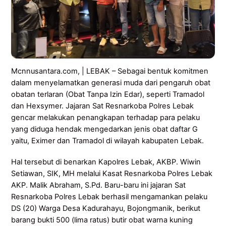
Mcnnusantara.com, | LEBAK – Sebagai bentuk komitmen
dalam menyelamatkan generasi muda dari pengaruh obat
obatan terlaran (Obat Tanpa Izin Edar), seperti Tramadol
dan Hexsymer. Jajaran Sat Resnarkoba Polres Lebak
gencar melakukan penangkapan terhadap para pelaku
yang diduga hendak mengedarkan jenis obat daftar G
yaitu, Eximer dan Tramadol di wilayah kabupaten Lebak.
Hal tersebut di benarkan Kapolres Lebak, AKBP. Wiwin
Setiawan, SIK, MH melalui Kasat Resnarkoba Polres Lebak
AKP. Malik Abraham, S.Pd. Baru-baru ini jajaran Sat
Resnarkoba Polres Lebak berhasil mengamankan pelaku
DS (20) Warga Desa Kadurahayu, Bojongmanik, berikut
barang bukti 500 (lima ratus) butir obat warna kuning