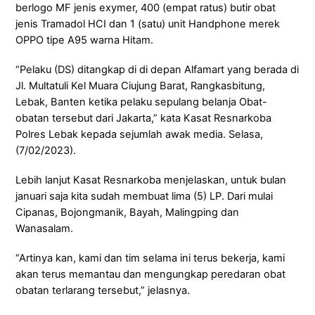
berlogo MF jenis exymer, 400 (empat ratus) butir obat
jenis Tramadol HCI dan 1 (satu) unit Handphone merek
OPPO tipe A95 warna Hitam.
“Pelaku (DS) ditangkap di di depan Alfamart yang berada di
Jl. Multatuli Kel Muara Ciujung Barat, Rangkasbitung,
Lebak, Banten ketika pelaku sepulang belanja Obat-
obatan tersebut dari Jakarta,” kata Kasat Resnarkoba
Polres Lebak kepada sejumlah awak media. Selasa,
(7/02/2023).
Lebih lanjut Kasat Resnarkoba menjelaskan, untuk bulan
januari saja kita sudah membuat lima (5) LP. Dari mulai
Cipanas, Bojongmanik, Bayah, Malingping dan
Wanasalam.
“Artinya kan, kami dan tim selama ini terus bekerja, kami
akan terus memantau dan mengungkap peredaran obat
obatan terlarang tersebut,” jelasnya.