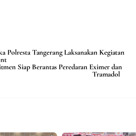
oka Polresta Tangerang Laksanakan Kegiatan
int
tmen Siap Berantas Peredaran Eximer dan
Tramadol