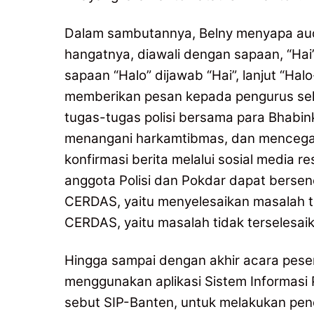
Dalam sambutannya, Belny menyapa au
hangatnya, diawali dengan sapaan, “Hai” 
sapaan “Halo” dijawab “Hai”, lanjut “Halo-
memberikan pesan kepada pengurus sekt
tugas-tugas polisi bersama para Bhabi
menangani harkamtibmas, dan mencega
konfirmasi berita melalui sosial media 
anggota Polisi dan Pokdar dapat berse
CERDAS, yaitu menyelesaikan masalah t
CERDAS, yaitu masalah tidak terselesai
Hingga sampai dengan akhir acara pese
menggunakan aplikasi Sistem Informas
sebut SIP-Banten, untuk melakukan pe