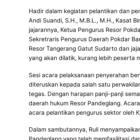
Hadir dalam kegiatan pelantikan dan p
Andi Suandi, S.H., M.B.L., M.H., Kasat 
jajarannya, Ketua Pengurus Resor Pokda
Sekretraris Pengurus Daerah Pokdar Ban
Resor Tangerang Gatut Sudarto dan jaj
yang akan dilatik, kurang lebih peserta
Sesi acara pelaksanaan penyerahan ben
diteruskan kepada salah satu perwakila
tegas. Dengan harapan panji-panji sem
daerah hukum Resor Pandeglang. Acara 
acara pelantikan pengurus sektor oleh K
Dalam sambutannya, Ruli menyampaikan
Pandeglang yang telah memfasilitasi d