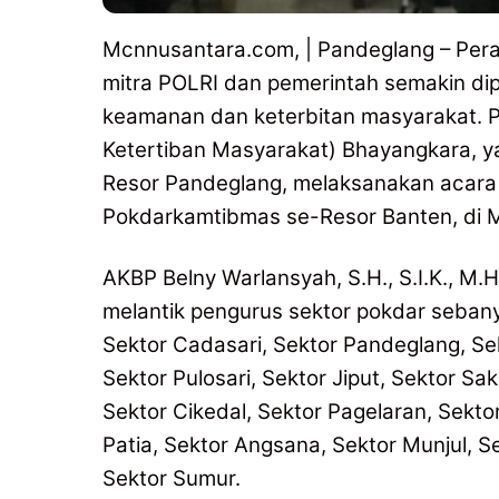
Mcnnusantara.com, | Pandeglang – Per
mitra POLRI dan pemerintah semakin di
keamanan dan keterbitan masyarakat.
Ketertiban Masyarakat) Bhayangkara, y
Resor Pandeglang, melaksanakan acara
Pokdarkamtibmas se-Resor Banten, di 
AKBP Belny Warlansyah, S.H., S.I.K., M.
melantik pengurus sektor pokdar sebanya
Sektor Cadasari, Sektor Pandeglang, Se
Sektor Pulosari, Sektor Jiput, Sektor Sa
Sektor Cikedal, Sektor Pagelaran, Sekto
Patia, Sektor Angsana, Sektor Munjul, Se
Sektor Sumur.