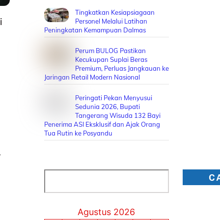
Tingkatkan Kesiapsiagaan
i
Personel Melalui Latihan
Peningkatan Kemampuan Dalmas
Perum BULOG Pastikan
Kecukupan Suplai Beras
Premium, Perluas Jangkauan ke
Jaringan Retail Modern Nasional
Peringati Pekan Menyusui
Sedunia 2026, Bupati
Tangerang Wisuda 132 Bayi
Penerima ASI Eksklusif dan Ajak Orang
Tua Rutin ke Posyandu
,
Cari
C
Agustus 2026