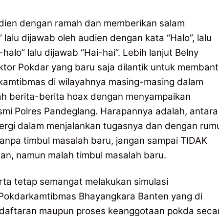
dien dengan ramah dan memberikan salam
lalu dijawab oleh audien dengan kata “Halo”, lalu
halo” lalu dijawab “Hai-hai”. Lebih lanjut Belny
or Pokdar yang baru saja dilantik untuk memban
nkamtibmas di wilayahnya masing-masing dalam
h berita-berita hoax dengan menyampaikan
resmi Polres Pandeglang. Harapannya adalah, antara
nergi dalam menjalankan tugasnya dan dengan rum
anpa timbul masalah baru, jangan sampai TIDAK
kan, namun malah timbul masalah baru.
rta tetap semangat melakukan simulasi
i Pokdarkamtibmas Bhayangkara Banten yang di
ndaftaran maupun proses keanggotaan pokda seca