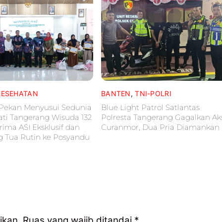
KESEHATAN
BANTEN
,
TNI-POLRI
 Pekan Menyusui Sedunia
Blue Light Patrol Satlantas
ati Tangerang Wisuda 132
Polresta Tangerang Gagalkan Ak
rima ASI Eksklusif dan
Curanmor, Dua Pria Diamankan
g Tua Rutin ke Posyandu
ikan.
Ruas yang wajib ditandai
*