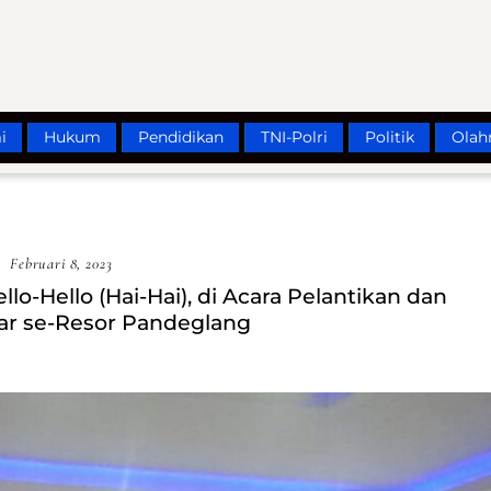
i
Hukum
Pendidikan
TNI-Polri
Politik
Olah
Februari 8, 2023
llo-Hello (Hai-Hai), di Acara Pelantikan dan
r se-Resor Pandeglang