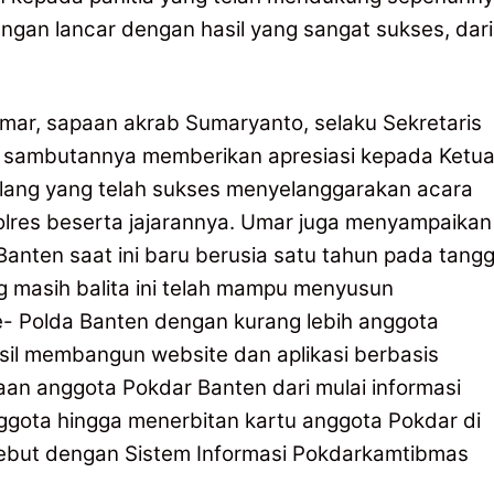
ngan lancar dengan hasil yang sangat sukses, dari
mar, sapaan akrab Sumaryanto, selaku Sekretaris
 sambutannya memberikan apresiasi kepada Ketu
lang yang telah sukses menyelanggarakan acara
olres beserta jajarannya. Umar juga menyampaikan
ten saat ini baru berusia satu tahun pada tangg
ng masih balita ini telah mampu menyusun
- Polda Banten dengan kurang lebih anggota
sil membangun website dan aplikasi berbasis
aan anggota Pokdar Banten dari mulai informasi
ggota hingga menerbitan kartu anggota Pokdar di
disebut dengan Sistem Informasi Pokdarkamtibmas