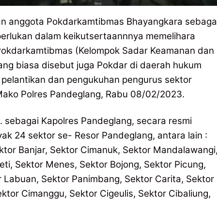
an anggota Pokdarkamtibmas Bhayangkara sebaga
perlukan dalam keikutsertaannnya memelihara
 Pokdarkamtibmas (Kelompok Sadar Keamanan dan
ang biasa disebut juga Pokdar di daerah hukum
 pelantikan dan pengukuhan pengurus sektor
Mako Polres Pandeglang, Rabu 08/02/2023.
H. sebagai Kapolres Pandeglang, secara resmi
k 24 sektor se- Resor Pandeglang, antara lain :
ktor Banjar, Sektor Cimanuk, Sektor Mandalawangi
keti, Sektor Menes, Sektor Bojong, Sektor Picung,
r Labuan, Sektor Panimbang, Sektor Carita, Sektor
ktor Cimanggu, Sektor Cigeulis, Sektor Cibaliung,