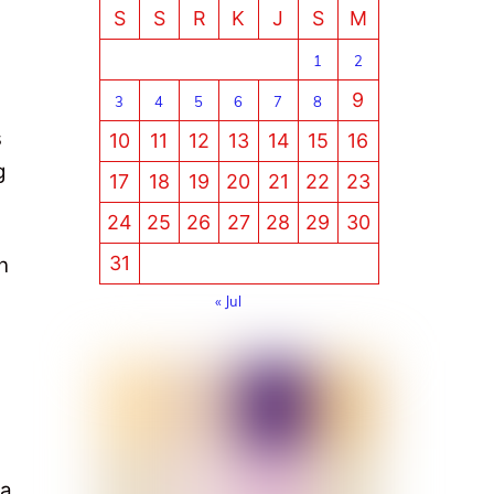
S
S
R
K
J
S
M
1
2
9
3
4
5
6
7
8
s
10
11
12
13
14
15
16
g
17
18
19
20
21
22
23
24
25
26
27
28
29
30
31
n
« Jul
ya