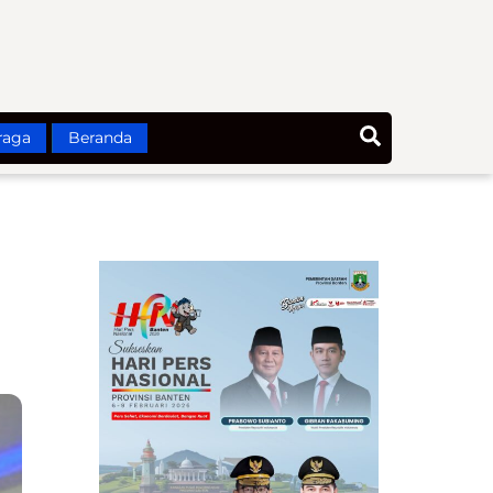
Search
raga
Beranda