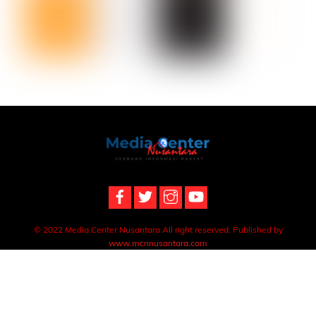
Back
To
Top
© 2022 Media Center Nusantara All right reserved. Published by
www.mcnnusantara.com