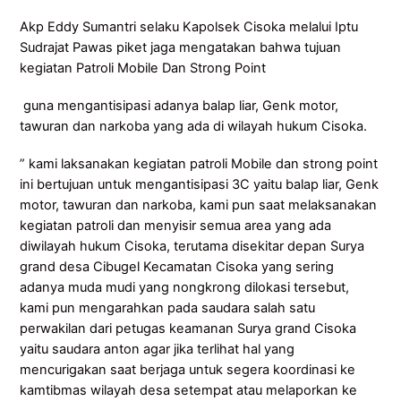
Akp Eddy Sumantri selaku Kapolsek Cisoka melalui Iptu
Sudrajat Pawas piket jaga mengatakan bahwa tujuan
kegiatan Patroli Mobile Dan Strong Point
guna mengantisipasi adanya balap liar, Genk motor,
tawuran dan narkoba yang ada di wilayah hukum Cisoka.
” kami laksanakan kegiatan patroli Mobile dan strong point
ini bertujuan untuk mengantisipasi 3C yaitu balap liar, Genk
motor, tawuran dan narkoba, kami pun saat melaksanakan
kegiatan patroli dan menyisir semua area yang ada
diwilayah hukum Cisoka, terutama disekitar depan Surya
grand desa Cibugel Kecamatan Cisoka yang sering
adanya muda mudi yang nongkrong dilokasi tersebut,
kami pun mengarahkan pada saudara salah satu
perwakilan dari petugas keamanan Surya grand Cisoka
yaitu saudara anton agar jika terlihat hal yang
mencurigakan saat berjaga untuk segera koordinasi ke
kamtibmas wilayah desa setempat atau melaporkan ke