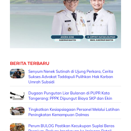
BERITA TERBARU
Senyum Nenek Sutinah di Ujung Perkara, Cerita
Sukses Advokat Toddopuli Pulihkan Hak Korban
Umrah Subsidi
Dugaan Pungutan Liar Bulanan di PUPR Kota
Tangerang: PPPK Dipungut Biaya SKP dan Ekin
Tingkatkan Kesiapsiagaan Personel Melalui Latihan
Peningkatan Kemampuan Dalmas
Perum BULOG Pastikan Kecukupan Suplai Beras
Premium, Perluas Jangkauan ke Jaringan Retail