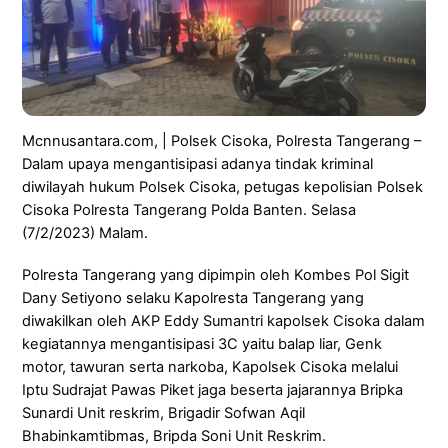
Mcnnusantara.com, | Polsek Cisoka, Polresta Tangerang –
Dalam upaya mengantisipasi adanya tindak kriminal
diwilayah hukum Polsek Cisoka, petugas kepolisian Polsek
Cisoka Polresta Tangerang Polda Banten. Selasa
(7/2/2023) Malam.
Polresta Tangerang yang dipimpin oleh Kombes Pol Sigit
Dany Setiyono selaku Kapolresta Tangerang yang
diwakilkan oleh AKP Eddy Sumantri kapolsek Cisoka dalam
kegiatannya mengantisipasi 3C yaitu balap liar, Genk
motor, tawuran serta narkoba, Kapolsek Cisoka melalui
Iptu Sudrajat Pawas Piket jaga beserta jajarannya Bripka
Sunardi Unit reskrim, Brigadir Sofwan Aqil
Bhabinkamtibmas, Bripda Soni Unit Reskrim.