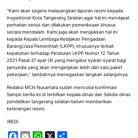
“Kami akan segera melayangkan laporan resmi kepada
Inspektorat Kota Tangerang Selatan agar hal ini mendapat
perhatian serius dan dilakukan pemeriksaan khusus
secara mendalam. Kami juga akan merujukkan hal ini
kepada Kepala Lembaga Kebijakan Pengadaan
Barang/Jasa Pemerintah (LKPP), khususnya terkait
kepatuhan terhadap Peraturan LKPP Nomor 12 Tahun
2021 Pasal 37 ayat (4) yang mengatur syarat-syarat bagi
penyedia yang akan mengerjakan lebih dari satu paket
pekerjaan,” tambahnya menegaskan langkah selanjutnya.
Redaksi MCN Nusantara sudah mencoba konfirmasi
Sampe berita ini di terbitkan kepala dinas dan Sekdis dinas
pendidikan tangerang selatan belum memberikan
keterangan resmi.
(RED)
F
E
W
X
S