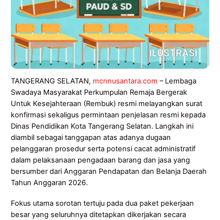
TANGERANG SELATAN,
mcnnusantara.com
– Lembaga
Swadaya Masyarakat Perkumpulan Remaja Bergerak
Untuk Kesejahteraan (Rembuk) resmi melayangkan surat
konfirmasi sekaligus permintaan penjelasan resmi kepada
Dinas Pendidikan Kota Tangerang Selatan. Langkah ini
diambil sebagai tanggapan atas adanya dugaan
pelanggaran prosedur serta potensi cacat administratif
dalam pelaksanaan pengadaan barang dan jasa yang
bersumber dari Anggaran Pendapatan dan Belanja Daerah
Tahun Anggaran 2026.
Fokus utama sorotan tertuju pada dua paket pekerjaan
besar yang seluruhnya ditetapkan dikerjakan secara