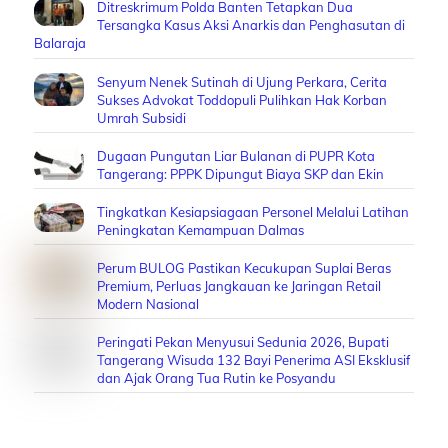
Ditreskrimum Polda Banten Tetapkan Dua
Tersangka Kasus Aksi Anarkis dan Penghasutan di
Balaraja
Senyum Nenek Sutinah di Ujung Perkara, Cerita
Sukses Advokat Toddopuli Pulihkan Hak Korban
Umrah Subsidi
Dugaan Pungutan Liar Bulanan di PUPR Kota
Tangerang: PPPK Dipungut Biaya SKP dan Ekin
Tingkatkan Kesiapsiagaan Personel Melalui Latihan
Peningkatan Kemampuan Dalmas
Perum BULOG Pastikan Kecukupan Suplai Beras
Premium, Perluas Jangkauan ke Jaringan Retail
Modern Nasional
Peringati Pekan Menyusui Sedunia 2026, Bupati
Tangerang Wisuda 132 Bayi Penerima ASI Eksklusif
dan Ajak Orang Tua Rutin ke Posyandu