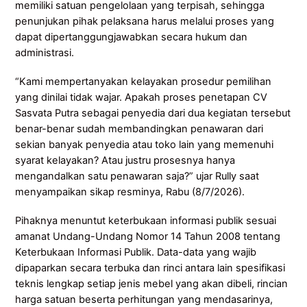
memiliki satuan pengelolaan yang terpisah, sehingga
penunjukan pihak pelaksana harus melalui proses yang
dapat dipertanggungjawabkan secara hukum dan
administrasi.
“Kami mempertanyakan kelayakan prosedur pemilihan
yang dinilai tidak wajar. Apakah proses penetapan CV
Sasvata Putra sebagai penyedia dari dua kegiatan tersebut
benar-benar sudah membandingkan penawaran dari
sekian banyak penyedia atau toko lain yang memenuhi
syarat kelayakan? Atau justru prosesnya hanya
mengandalkan satu penawaran saja?” ujar Rully saat
menyampaikan sikap resminya, Rabu (8/7/2026).
Pihaknya menuntut keterbukaan informasi publik sesuai
amanat Undang-Undang Nomor 14 Tahun 2008 tentang
Keterbukaan Informasi Publik. Data-data yang wajib
dipaparkan secara terbuka dan rinci antara lain spesifikasi
teknis lengkap setiap jenis mebel yang akan dibeli, rincian
harga satuan beserta perhitungan yang mendasarinya,