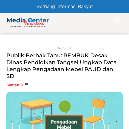
Gerbang Informasi Rakyat
Skip
Men
to
content
Juli 8, 2026
Publik Berhak Tahu: REMBUK Desak
Dinas Pendidikan Tangsel Ungkap Data
Lengkap Pengadaan Mebel PAUD dan
SD
Banten
0