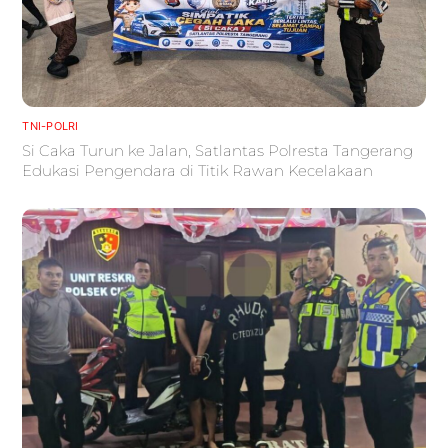
TNI-POLRI
Si Caka Turun ke Jalan, Satlantas Polresta Tangerang
Edukasi Pengendara di Titik Rawan Kecelakaan