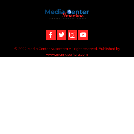
Back
To
Top
© 2022 Media Center Nusantara All right reserved. Published by
www.mcnnusantara.com