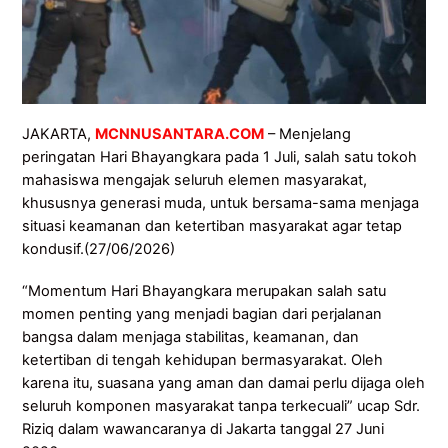
JAKARTA,
MCNNUSANTARA.COM
– Menjelang
peringatan Hari Bhayangkara pada 1 Juli, salah satu tokoh
mahasiswa mengajak seluruh elemen masyarakat,
khususnya generasi muda, untuk bersama-sama menjaga
situasi keamanan dan ketertiban masyarakat agar tetap
kondusif.(27/06/2026)
“Momentum Hari Bhayangkara merupakan salah satu
momen penting yang menjadi bagian dari perjalanan
bangsa dalam menjaga stabilitas, keamanan, dan
ketertiban di tengah kehidupan bermasyarakat. Oleh
karena itu, suasana yang aman dan damai perlu dijaga oleh
seluruh komponen masyarakat tanpa terkecuali” ucap Sdr.
Riziq dalam wawancaranya di Jakarta tanggal 27 Juni