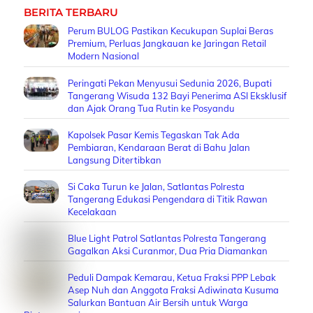
BERITA TERBARU
Perum BULOG Pastikan Kecukupan Suplai Beras
Premium, Perluas Jangkauan ke Jaringan Retail
Modern Nasional
Peringati Pekan Menyusui Sedunia 2026, Bupati
Tangerang Wisuda 132 Bayi Penerima ASI Eksklusif
dan Ajak Orang Tua Rutin ke Posyandu
Kapolsek Pasar Kemis Tegaskan Tak Ada
Pembiaran, Kendaraan Berat di Bahu Jalan
Langsung Ditertibkan
Si Caka Turun ke Jalan, Satlantas Polresta
Tangerang Edukasi Pengendara di Titik Rawan
Kecelakaan
Blue Light Patrol Satlantas Polresta Tangerang
Gagalkan Aksi Curanmor, Dua Pria Diamankan
Peduli Dampak Kemarau, Ketua Fraksi PPP Lebak
Asep Nuh dan Anggota Fraksi Adiwinata Kusuma
Salurkan Bantuan Air Bersih untuk Warga