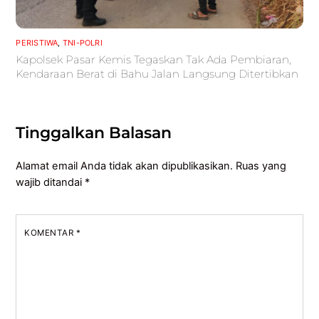
PERISTIWA
,
TNI-POLRI
Kapolsek Pasar Kemis Tegaskan Tak Ada Pembiaran,
Kendaraan Berat di Bahu Jalan Langsung Ditertibkan
Tinggalkan Balasan
Alamat email Anda tidak akan dipublikasikan.
Ruas yang
wajib ditandai
*
KOMENTAR
*