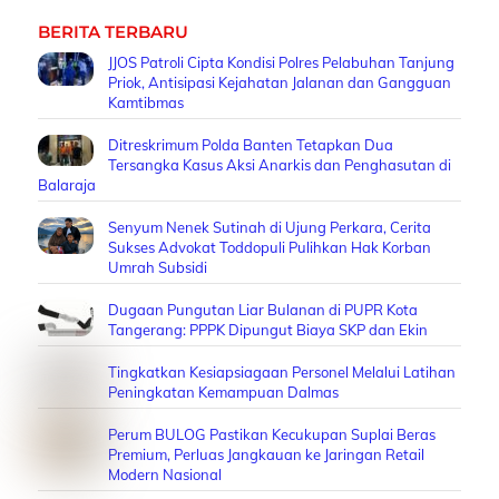
BERITA TERBARU
JJOS Patroli Cipta Kondisi Polres Pelabuhan Tanjung
Priok, Antisipasi Kejahatan Jalanan dan Gangguan
Kamtibmas
Ditreskrimum Polda Banten Tetapkan Dua
Tersangka Kasus Aksi Anarkis dan Penghasutan di
Balaraja
Senyum Nenek Sutinah di Ujung Perkara, Cerita
Sukses Advokat Toddopuli Pulihkan Hak Korban
Umrah Subsidi
Dugaan Pungutan Liar Bulanan di PUPR Kota
Tangerang: PPPK Dipungut Biaya SKP dan Ekin
Tingkatkan Kesiapsiagaan Personel Melalui Latihan
Peningkatan Kemampuan Dalmas
Perum BULOG Pastikan Kecukupan Suplai Beras
Premium, Perluas Jangkauan ke Jaringan Retail
Modern Nasional