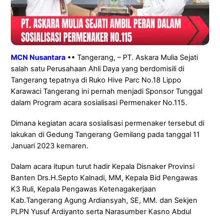
MCN Nusantara
•• Tangerang, – PT. Askara Mulia Sejati
salah satu Perusahaan Ahli Daya yang berdomisili di
Tangerang tepatnya di Ruko Hive Parc No.18 Lippo
Karawaci Tangerang ini pernah menjadi Sponsor Tunggal
dalam Program acara sosialisasi Permenaker No.115.
Dimana kegiatan acara sosialisasi permenaker tersebut di
lakukan di Gedung Tangerang Gemilang pada tanggal 11
Januari 2023 kemaren.
Dalam acara itupun turut hadir Kepala Disnaker Provinsi
Banten Drs.H.Septo Kalnadi, MM, Kepala Bid Pengawas
K3 Ruli, Kepala Pengawas Ketenagakerjaan
Kab.Tangerang Agung Ardiansyah, SE, MM. dan Sekjen
PLPN Yusuf Ardiyanto serta Narasumber Kasno Abdul