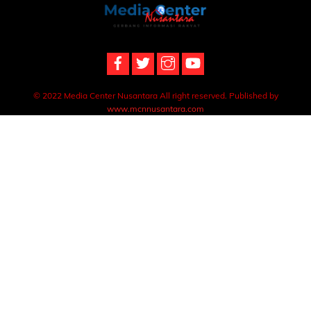
Back
To
Top
© 2022 Media Center Nusantara All right reserved. Published by
www.mcnnusantara.com