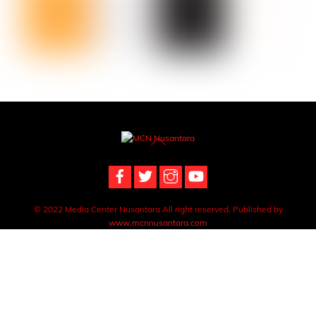
Back
To
Top
© 2022 Media Center Nusantara All right reserved. Published by
www.mcnnusantara.com