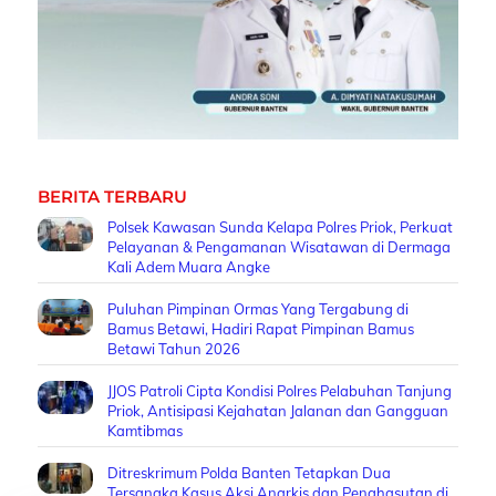
BERITA TERBARU
Polsek Kawasan Sunda Kelapa Polres Priok, Perkuat
Pelayanan & Pengamanan Wisatawan di Dermaga
Kali Adem Muara Angke
Puluhan Pimpinan Ormas Yang Tergabung di
Bamus Betawi, Hadiri Rapat Pimpinan Bamus
Betawi Tahun 2026
JJOS Patroli Cipta Kondisi Polres Pelabuhan Tanjung
Priok, Antisipasi Kejahatan Jalanan dan Gangguan
Kamtibmas
Ditreskrimum Polda Banten Tetapkan Dua
Tersangka Kasus Aksi Anarkis dan Penghasutan di