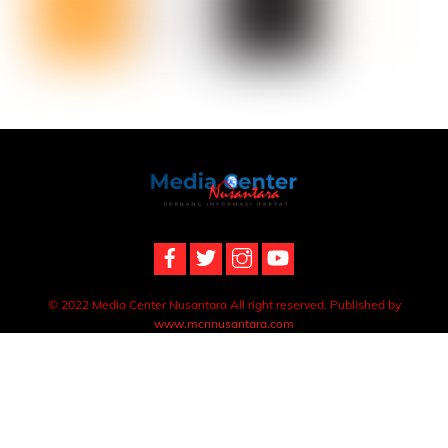
Back
To
Top
© 2022 Media Center Nusantara All right reserved. Published by
www.mcnnusantara.com