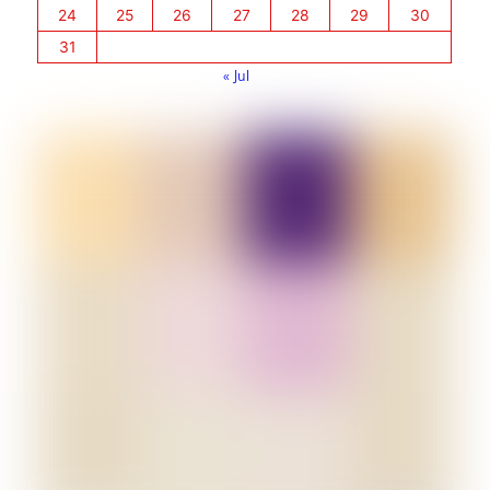
24
25
26
27
28
29
30
31
« Jul