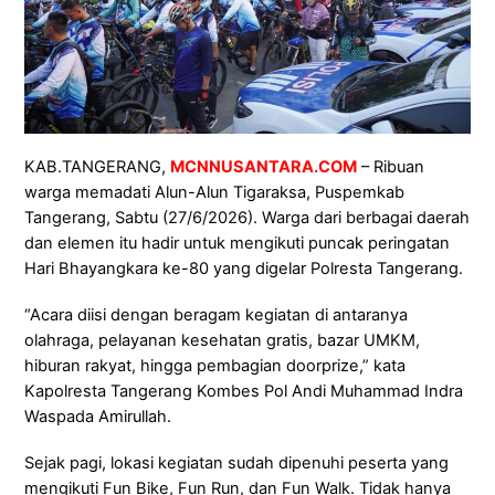
KAB.TANGERANG,
MCNNUSANTARA.COM
– Ribuan
warga memadati Alun-Alun Tigaraksa, Puspemkab
Tangerang, Sabtu (27/6/2026). Warga dari berbagai daerah
dan elemen itu hadir untuk mengikuti puncak peringatan
Hari Bhayangkara ke-80 yang digelar Polresta Tangerang.
“Acara diisi dengan beragam kegiatan di antaranya
olahraga, pelayanan kesehatan gratis, bazar UMKM,
hiburan rakyat, hingga pembagian doorprize,” kata
Kapolresta Tangerang Kombes Pol Andi Muhammad Indra
Waspada Amirullah.
Sejak pagi, lokasi kegiatan sudah dipenuhi peserta yang
mengikuti Fun Bike, Fun Run, dan Fun Walk. Tidak hanya