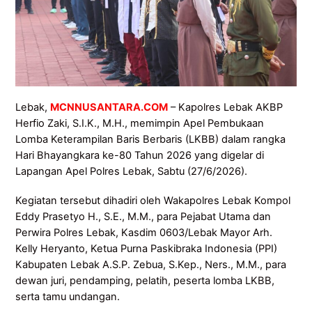
Lebak,
MCNNUSANTARA.COM
– Kapolres Lebak AKBP
Herfio Zaki, S.I.K., M.H., memimpin Apel Pembukaan
Lomba Keterampilan Baris Berbaris (LKBB) dalam rangka
Hari Bhayangkara ke-80 Tahun 2026 yang digelar di
Lapangan Apel Polres Lebak, Sabtu (27/6/2026).
Kegiatan tersebut dihadiri oleh Wakapolres Lebak Kompol
Eddy Prasetyo H., S.E., M.M., para Pejabat Utama dan
Perwira Polres Lebak, Kasdim 0603/Lebak Mayor Arh.
Kelly Heryanto, Ketua Purna Paskibraka Indonesia (PPI)
Kabupaten Lebak A.S.P. Zebua, S.Kep., Ners., M.M., para
dewan juri, pendamping, pelatih, peserta lomba LKBB,
serta tamu undangan.