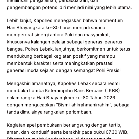
melainkan pengalaman, persaudaraan, dan
pengembangan potensi diri menjadi nilai yang lebih utama.
Lebih lanjut, Kapolres menegaskan bahwa momentum
Hari Bhayangkara ke-80 harus menjadi sarana
mempererat sinergi antara Polri dan masyarakat,
khususnya kalangan pelajar sebagai generasi penerus
bangsa. Polres Lebak, lanjutnya, berkomitmen untuk terus
mendukung berbagai kegiatan positif yang mampu
membentuk karakter serta meningkatkan prestasi
generasi muda sejalan dengan semangat Polri Presisi.
Mengakhiri amanatnya, Kapolres Lebak secara resmi
membuka Lomba Keterampilan Baris Berbaris (LKBB)
dalam rangka Hari Bhayangkara ke-80 Tahun 2026
dengan mengucapkan “Bismillahirrahmanirrahim”, sebagai
tanda dimulainya rangkaian perlombaan.
Kegiatan apel pembukaan berlangsung dengan tertib,
aman, dan kondusif, serta berakhir pada pukul 07.30 WIB.