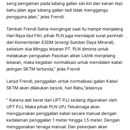
seng pengaman pada lubang galian sisi kiri dan kanan tepi
bahu jalan agar lubang galian tadi tidak menggangu
pengguna jalan,” jelas Frendi.
Tambah Frendi Satria mengingat saat itu hampir menjalang
Hari Raya Idul Fitri, pihak PLN juga mendapat surat perintah
dari Kementerian ESDM (energi Sumber Daya Mineral),
sebelum dua Minggu lebaran PT. PLN diminta untuk
melakukan penguatan Pasokan aliran Listrik menjelang
lebaran, maka kegiatan normalisasi untuk mendalam kabel
jaringan SKTM tertunda,” jelas Frendi
Lanjut Frendi, penggalian untuk normalisasi galian Kabel
SKTM akan dilakukan besok, hari Rabu,”jelasnya.
” Karena alat berat dari UPT PJJ sedang digunakan oleh
UPT PJJ, Maka pihak PLN UPJ Tekuknaga akan
menggunakan penggalian kabel secara manual dengan
kedalaman penggalian 1 meter hingga 1,5 meter. Dengan
menggunakan tenaga manual. Dan pekerjaan akan