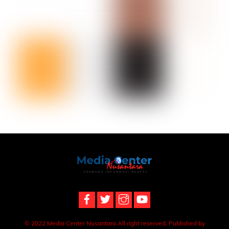
Back
To
Top
© 2022 Media Center Nusantara All right reserved. Published by