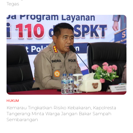
Tegas
HUKUM
Kemarau Tingkatkan Risiko Kebakaran, Kapolresta
Tangerang Minta Warga Jangan Bakar Sampah
Sembarangan