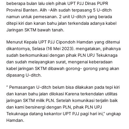
beberapa bulan lalu oleh pihak UPT PJJ Dinas PUPR
Provinsi Banten. Alih -Alih sudah terpasang 5 U-ditch
namun untuk pemesanan. 2 unit U-ditch yang berada
ditepi kiri dan kanan bahu jalan terkendala adanya kabel
Jaringan SKTM bawah tanah.
Menurut Kepala UPT PJJ Cipondoh Hamdan yang ditemui
dikantornya, Selasa (16 Mei 2023). mengatakan, pihaknya
sudah berkomunikasi dengan pihak PLN UPJ Tekuknaga
dan sudah melayangkan surat, mengenai keberadaan
kabel jaringan SKTM dibawah gorong- gorong yang akan
dipasang U-ditch.
” Pemasangan U-ditch belum bisa dilakukan pada tepi kiri
dan kanan bahu jalan dilokasi Karena terkendalan utilitas
jaringan SKTM milik PLN. Setelah komunikasi terjalin baik
dan kami bersinergi dengan PLN, pihak PLN UPJ
Tekuknaga datang kekantor UPT PJJ pagi hari ini,” ungkap
Hamdan.