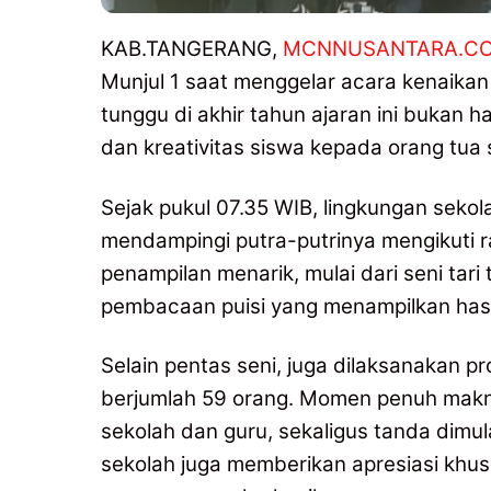
KAB.TANGERANG,
MCNNUSANTARA.C
Munjul 1 saat menggelar acara kenaikan
tunggu di akhir tahun ajaran ini bukan 
dan kreativitas siswa kepada orang tua
‎Sejak pukul 07.35 WIB, lingkungan seko
mendampingi putra-putrinya mengikuti r
penampilan menarik, mulai dari seni tari
pembacaan puisi yang menampilkan hasil 
‎Selain pentas seni, juga dilaksanakan 
berjumlah 59 orang. Momen penuh makn
sekolah dan guru, sekaligus tanda dimula
sekolah juga memberikan apresiasi khus