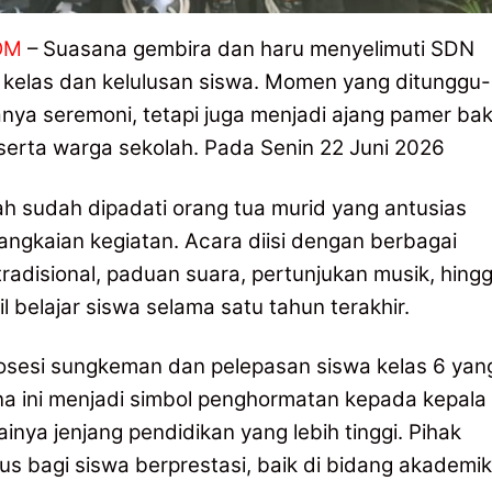
OM
– Suasana gembira dan haru menyelimuti SDN
 kelas dan kelulusan siswa. Momen yang ditunggu-
hanya seremoni, tetapi juga menjadi ajang pamer ba
 serta warga sekolah. Pada Senin 22 Juni 2026
lah sudah dipadati orang tua murid yang antusias
angkaian kegiatan. Acara diisi dengan berbagai
 tradisional, paduan suara, pertunjukan musik, hing
belajar siswa selama satu tahun terakhir.
prosesi sungkeman dan pelepasan siswa kelas 6 yan
a ini menjadi simbol penghormatan kepada kepala
inya jenjang pendidikan yang lebih tinggi. Pihak
us bagi siswa berprestasi, baik di bidang akademik