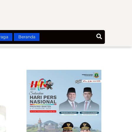
Search
raga
Beranda