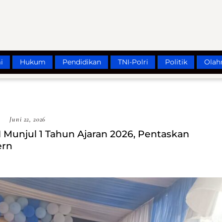
i
Hukum
Pendidikan
TNI-Polri
Politik
Olah
Juni 22, 2026
 Munjul 1 Tahun Ajaran 2026, Pentaskan
ern