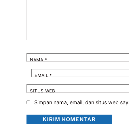
NAMA
*
EMAIL
*
SITUS WEB
Simpan nama, email, dan situs web say