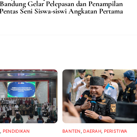
Bandung Gelar Pelepasan dan Penampilan
Pentas Seni Siswa-siswi Angkatan Pertama
L
,
PENDIDIKAN
BANTEN
,
DAERAH
,
PERISTIWA