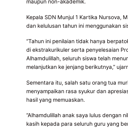
maupun non-akademik.
‎Kepala SDN Munjul 1 Kartika Nursova, 
dan kelulusan tahun ini menggunakan si
‎“Tahun ini penilaian tidak hanya berpatok
di ekstrakurikuler serta penyelesaian Pr
Alhamdulillah, seluruh siswa telah menu
melanjutkan ke jenjang berikutnya,” ujar
‎Sementara itu, salah satu orang tua 
menyampaikan rasa syukur dan apresiasi
hasil yang memuaskan.
‎“Alhamdulillah anak saya lulus dengan n
kasih kepada para seluruh guru yang b