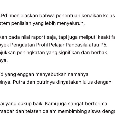
M.Pd. menjelaskan bahwa penentuan kenaikan kelas
stem penilaian yang lebih menyeluruh.
an pada nilai raport saja, tapi juga meliputi keaktif
oyek Penguatan Profil Pelajar Pancasila atau P5.
njukkan peningkatan yang signifikan dan berhak
nya.
murid yang enggan menyebutkan namanya
nya. Putra dan putrinya dinyatakan lulus dengan
ilai yang cukup baik. Kami juga sangat berterima
ersabar dan telaten dalam membimbing siswa deng