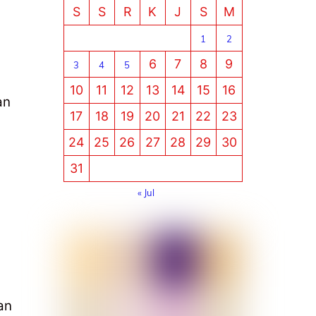
S
S
R
K
J
S
M
1
2
6
7
8
9
3
4
5
10
11
12
13
14
15
16
an
17
18
19
20
21
22
23
24
25
26
27
28
29
30
31
« Jul
an