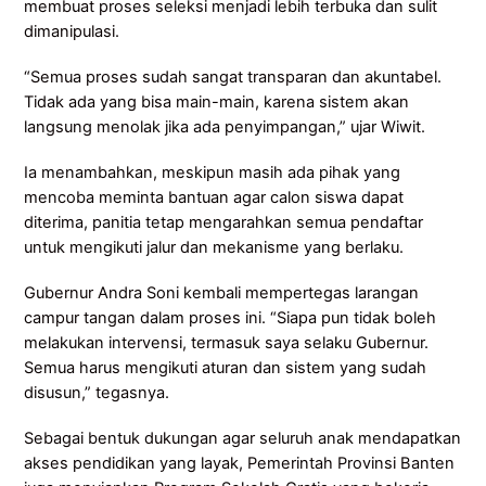
membuat proses seleksi menjadi lebih terbuka dan sulit
dimanipulasi.
“Semua proses sudah sangat transparan dan akuntabel.
Tidak ada yang bisa main-main, karena sistem akan
langsung menolak jika ada penyimpangan,” ujar Wiwit.
Ia menambahkan, meskipun masih ada pihak yang
mencoba meminta bantuan agar calon siswa dapat
diterima, panitia tetap mengarahkan semua pendaftar
untuk mengikuti jalur dan mekanisme yang berlaku.
Gubernur Andra Soni kembali mempertegas larangan
campur tangan dalam proses ini. “Siapa pun tidak boleh
melakukan intervensi, termasuk saya selaku Gubernur.
Semua harus mengikuti aturan dan sistem yang sudah
disusun,” tegasnya.
Sebagai bentuk dukungan agar seluruh anak mendapatkan
akses pendidikan yang layak, Pemerintah Provinsi Banten