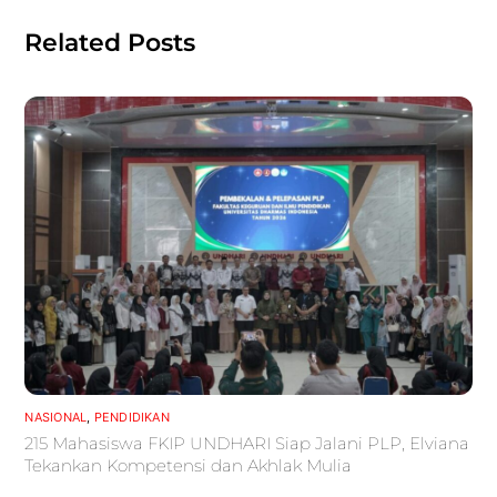
Related Posts
NASIONAL
,
PENDIDIKAN
215 Mahasiswa FKIP UNDHARI Siap Jalani PLP, Elviana
Tekankan Kompetensi dan Akhlak Mulia