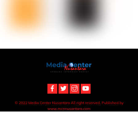
Back
To
Top
© 2022 Media Center Nusantara All right reserved. Published by
www.mcnnusantara.com