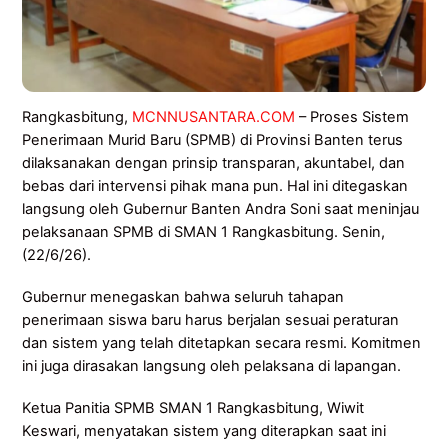
Rangkasbitung,
MCNNUSANTARA.COM
– Proses Sistem
Penerimaan Murid Baru (SPMB) di Provinsi Banten terus
dilaksanakan dengan prinsip transparan, akuntabel, dan
bebas dari intervensi pihak mana pun. Hal ini ditegaskan
langsung oleh Gubernur Banten Andra Soni saat meninjau
pelaksanaan SPMB di SMAN 1 Rangkasbitung. Senin,
(22/6/26).
Gubernur menegaskan bahwa seluruh tahapan
penerimaan siswa baru harus berjalan sesuai peraturan
dan sistem yang telah ditetapkan secara resmi. Komitmen
ini juga dirasakan langsung oleh pelaksana di lapangan.
Ketua Panitia SPMB SMAN 1 Rangkasbitung, Wiwit
Keswari, menyatakan sistem yang diterapkan saat ini