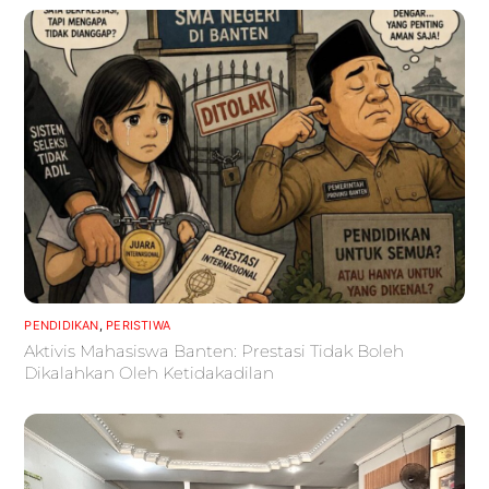
PENDIDIKAN
,
PERISTIWA
Aktivis Mahasiswa Banten: Prestasi Tidak Boleh
Dikalahkan Oleh Ketidakadilan