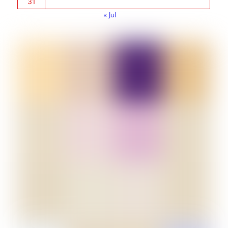
31
« Jul