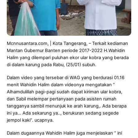
Mcnnusantara.com, | Kota Tangerang, – Terkait kediaman
Mantan Gubernur Banten periode 2017-2022 H.Wahidin
Halim yang dilempari puluhan ekor ular kobra yang berada
di dalam karung pada Rabu, (25/01) subuh.
Dalam video yang tersebar di WAG yang berdurasi 01.16
menit Wahidin Halim dalam videonya mengatakan ”
Alhamdulillah pagi-pagi sudah dapat kiriman ular kobra,
dan Sabil melempar pertanyaan pada asisten rumah
tangganya sambil menunjuk ke arah karung,. Ada berapa
ini ya… Ada sekarung ya.., berukuran sedang segede
jempol kaki”. ucapnya.
Dalam dugaannya Wahidin Halim juga menjelaskan ” ini