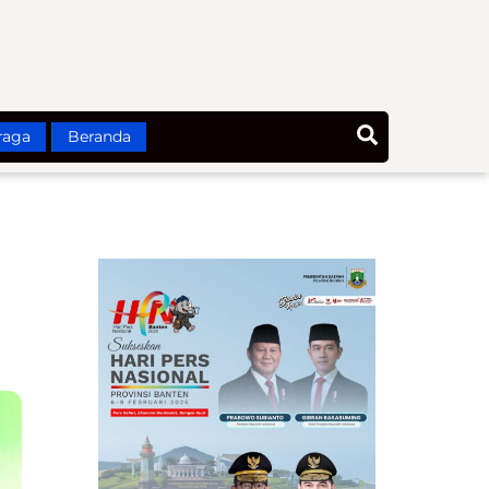
Search
raga
Beranda