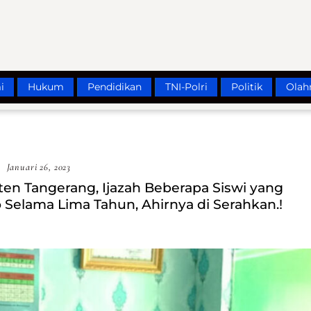
i
Hukum
Pendidikan
TNI-Polri
Politik
Olah
Januari 26, 2023
n Tangerang, Ijazah Beberapa Siswi yang
 Selama Lima Tahun, Ahirnya di Serahkan.!