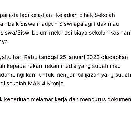
ai ada lagi kejadian- kejadian pihak Sekolah
ah baik Siswa maupun Siswi apalagi tidak mau
n siswa/Siswi belum melunasi biaya sekolah kasihan
nya.
aitu hari Rabu tanggal 25 januari 2023 diucapkan
sih kepada rekan-rekan media yang sudah mau
ampingi kami untuk mengambil ijazah yang suda
 di sekolah MAN 4 Kronjo.
tuk keperluan melamar kerja dan mengurus dokume