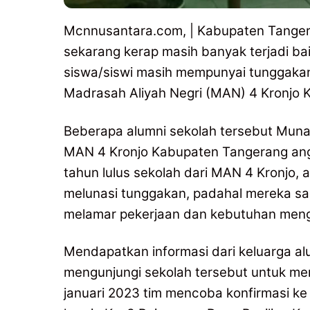
Mcnnusantara.com, | Kabupaten Tangera
sekarang kerap masih banyak terjadi ba
siswa/siswi masih mempunyai tunggakan 
Madrasah Aliyah Negri (MAN) 4 Kronjo 
Beberapa alumni sekolah tersebut Muna
MAN 4 Kronjo Kabupaten Tangerang angk
tahun lulus sekolah dari MAN 4 Kronjo,
melunasi tunggakan, padahal mereka s
melamar pekerjaan dan kebutuhan men
Mendapatkan informasi dari keluarga al
mengunjungi sekolah tersebut untuk me
januari 2023 tim mencoba konfirmasi ke 