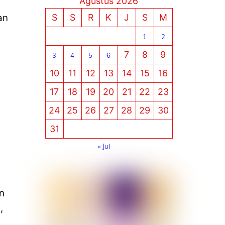
Agustus 2026
S
S
R
K
J
S
M
an
1
2
7
8
9
3
4
5
6
10
11
12
13
14
15
16
17
18
19
20
21
22
23
24
25
26
27
28
29
30
31
« Jul
an
,