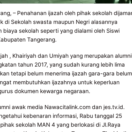
ng, – Penahanan ijazah oleh pihak sekolah dijama
ik di Sekolah swasta maupun Negri alasannya
biaya sekolah seperti yang dialami oleh Siswi
Kabupaten Tangerang.
jah , Khairiyah dan Umiyah yang merupakan alumni
atan tahun 2017, yang sudah kurang lebih lima
 akan tetapi belum menerima ijazah gara-gara belum
angat membutuhkan ijazahnya untuk keperluan
gurus dokumen kewarga negaraan.
umni awak media Nawacitalink.com dan jes.tv.id.
ngetahui kebenaran informasi, Rabu tanggal 25
pihak sekolah MAN 4 yang berlokasi di Jl.Raya