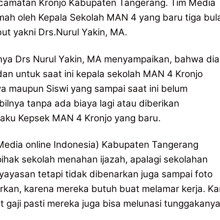
ecamatan Kronjo Kabupaten Tangerang. Tim Media
mah oleh Kepala Sekolah MAN 4 yang baru tiga bul
ut yakni Drs.Nurul Yakin, MA.
anya Drs Nurul Yakin, MA menyampaikan, bahwa dia
an untuk saat ini kepala sekolah MAN 4 Kronjo
a maupun Siswi yang sampai saat ini belum
lnya tanpa ada biaya lagi atau diberikan
elaku Kepsek MAN 4 Kronjo yang baru.
edia online Indonesia) Kabupaten Tangerang
ak sekolah menahan ijazah, apalagi sekolahan
yayasan tetapi tidak dibenarkan juga sampai foto
luarkan, karena mereka butuh buat melamar kerja. K
 gaji pasti mereka juga bisa melunasi tunggakanya