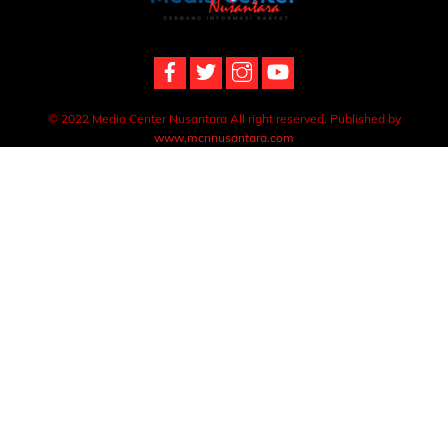
To
Top
© 2022 Media Center Nusantara All right reserved. Published by
www.mcnnusantara.com