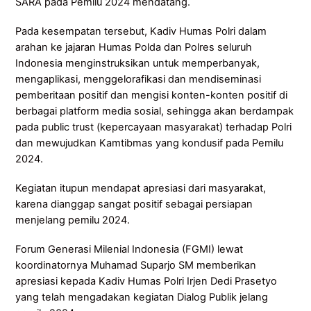
SARA pada Pemilu 2024 mendatang.
Pada kesempatan tersebut, Kadiv Humas Polri dalam
arahan ke jajaran Humas Polda dan Polres seluruh
Indonesia menginstruksikan untuk memperbanyak,
mengaplikasi, menggelorafikasi dan mendiseminasi
pemberitaan positif dan mengisi konten-konten positif di
berbagai platform media sosial, sehingga akan berdampak
pada public trust (kepercayaan masyarakat) terhadap Polri
dan mewujudkan Kamtibmas yang kondusif pada Pemilu
2024.
Kegiatan itupun mendapat apresiasi dari masyarakat,
karena dianggap sangat positif sebagai persiapan
menjelang pemilu 2024.
Forum Generasi Milenial Indonesia (FGMI) lewat
koordinatornya Muhamad Suparjo SM memberikan
apresiasi kepada Kadiv Humas Polri Irjen Dedi Prasetyo
yang telah mengadakan kegiatan Dialog Publik jelang