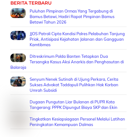
BERITA TERBARU
Puluhan Pimpinan Ormas Yang Tergabung di
Bamus Betawi, Hadiri Rapat Pimpinan Bamus
Betawi Tahun 2026
JJOS Patroli Cipta Kondisi Polres Pelabuhan Tanjung
Priok, Antisipasi Kejahatan Jalanan dan Gangguan
Kamtibmas
Ditreskrimum Polda Banten Tetapkan Dua
Tersangka Kasus Aksi Anarkis dan Penghasutan di
Balaraja
Senyum Nenek Sutinah di Ujung Perkara, Cerita
Sukses Advokat Toddopuli Pulihkan Hak Korban
Umrah Subsidi
Dugaan Pungutan Liar Bulanan di PUPR Kota
Tangerang: PPPK Dipungut Biaya SKP dan Ekin
Tingkatkan Kesiapsiagaan Personel Melalui Latihan
Peningkatan Kemampuan Dalmas