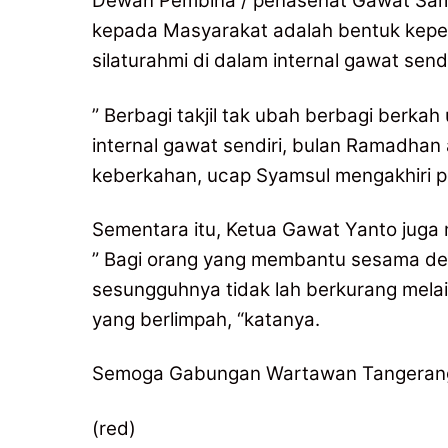
Dewan Pembina / penasehat Gawat Sams
kepada Masyarakat adalah bentuk keped
silaturahmi di dalam internal gawat sendi
” Berbagi takjil tak ubah berbagi berkah
internal gawat sendiri, bulan Ramadhan
keberkahan, ucap Syamsul mengakhiri 
Sementara itu, Ketua Gawat Yanto juga
” Bagi orang yang membantu sesama deng
sesungguhnya tidak lah berkurang mela
yang berlimpah, “katanya.
Semoga Gabungan Wartawan Tangerang 
(red)