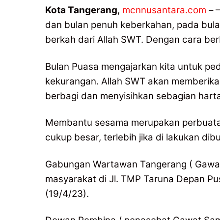
Kota Tangerang
,
mcnnusantara.com
– 
dan bulan penuh keberkahan, pada bula
berkah dari Allah SWT. Dengan cara be
Bulan Puasa mengajarkan kita untuk ped
kekurangan. Allah SWT akan memberika
berbagi dan menyisihkan sebagian har
Membantu sesama merupakan perbuatan ya
cukup besar, terlebih jika di lakukan d
Gabungan Wartawan Tangerang ( Gawat 
masyarakat di Jl. TMP Taruna Depan Pu
(19/4/23).