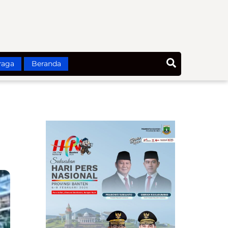
Search
raga
Beranda