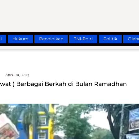
i
Hukum
Pendidikan
TNI-Polri
Politik
Olah
April 19, 2023
at ) Berbagai Berkah di Bulan Ramadhan