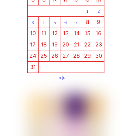
1
2
8
9
3
4
5
6
7
10
11
12
13
14
15
16
17
18
19
20
21
22
23
24
25
26
27
28
29
30
31
« Jul