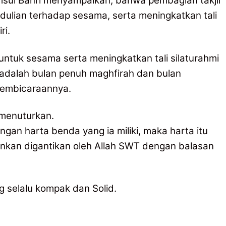
ul Bahri menyampaikan, bahwa pembagian takjil
ulian terhadap sesama, serta meningkatkan tali
ri.
 untuk sesama serta meningkatkan tali silaturahmi
 adalah bulan penuh maghfirah dan bulan
pembicaraannya.
 menuturkan.
an harta benda yang ia miliki, maka harta itu
inkan digantikan oleh Allah SWT dengan balasan
selalu kompak dan Solid.