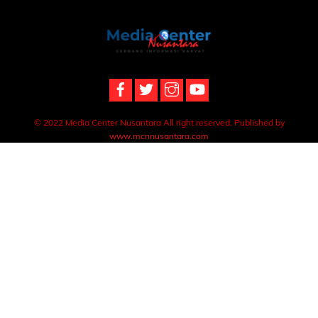
Back
To
Top
© 2022 Media Center Nusantara All right reserved. Published by
www.mcnnusantara.com