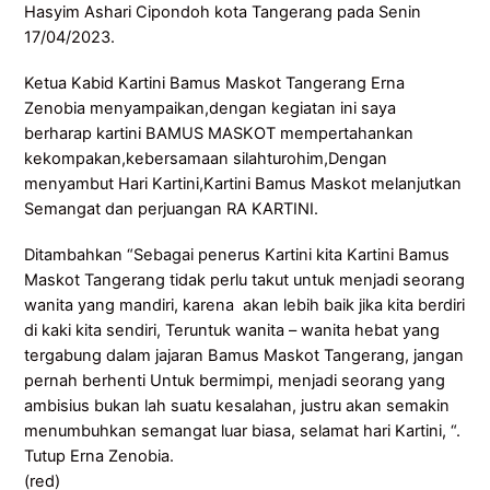
Hasyim Ashari Cipondoh kota Tangerang pada Senin
17/04/2023.
Ketua Kabid Kartini Bamus Maskot Tangerang Erna
Zenobia menyampaikan,dengan kegiatan ini saya
berharap kartini BAMUS MASKOT mempertahankan
kekompakan,kebersamaan silahturohim,Dengan
menyambut Hari Kartini,Kartini Bamus Maskot melanjutkan
Semangat dan perjuangan RA KARTINI.
Ditambahkan “Sebagai penerus Kartini kita Kartini Bamus
Maskot Tangerang tidak perlu takut untuk menjadi seorang
wanita yang mandiri, karena akan lebih baik jika kita berdiri
di kaki kita sendiri, Teruntuk wanita – wanita hebat yang
tergabung dalam jajaran Bamus Maskot Tangerang, jangan
pernah berhenti Untuk bermimpi, menjadi seorang yang
ambisius bukan lah suatu kesalahan, justru akan semakin
menumbuhkan semangat luar biasa, selamat hari Kartini, “.
Tutup Erna Zenobia.
(red)