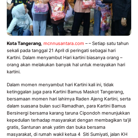
Kota Tangerang
,
mcnnusantara.com
– – Setiap satu tahun
sekali pada tanggal 21 April di peringati sebagai hari
Kartini. Dalam menyambut Hari kartini biasanya orang –
orang akan melakukan banyak hal untuk merayakan hari
kartini.
Dalam momen menyambut hari Kartini kali ini, tidak
ketinggalan juga para Kartini Bamus Maskot Tangerang,
bersamaan momen hari lahirnya Raden Ajeng Kartini, serta
dalam suasana bulan suci Ramadhan, para Kartini Bamus
Bersinergi bersama karang taruna Cipondoh menunjukkan
kepedulian terhadap masyarakat dengan membagikan ta’jil
gratis, Santunan anak yatim dan buka bersama
masyarakat, di rumah wakil ketua 4 Siti Sumiyati, jalan KH