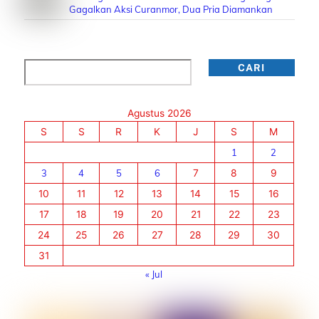
Gagalkan Aksi Curanmor, Dua Pria Diamankan
Cari
CARI
Agustus 2026
S
S
R
K
J
S
M
1
2
3
4
5
6
7
8
9
10
11
12
13
14
15
16
17
18
19
20
21
22
23
24
25
26
27
28
29
30
31
« Jul