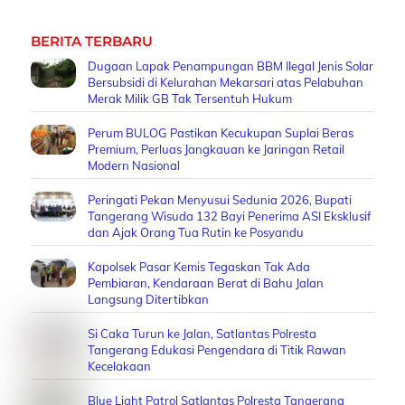
BERITA TERBARU
Dugaan Lapak Penampungan BBM Ilegal Jenis Solar
Bersubsidi di Kelurahan Mekarsari atas Pelabuhan
Merak Milik GB Tak Tersentuh Hukum
Perum BULOG Pastikan Kecukupan Suplai Beras
Premium, Perluas Jangkauan ke Jaringan Retail
Modern Nasional
Peringati Pekan Menyusui Sedunia 2026, Bupati
Tangerang Wisuda 132 Bayi Penerima ASI Eksklusif
dan Ajak Orang Tua Rutin ke Posyandu
Kapolsek Pasar Kemis Tegaskan Tak Ada
Pembiaran, Kendaraan Berat di Bahu Jalan
Langsung Ditertibkan
Si Caka Turun ke Jalan, Satlantas Polresta
Tangerang Edukasi Pengendara di Titik Rawan
Kecelakaan
Blue Light Patrol Satlantas Polresta Tangerang