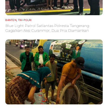
BANTEN
,
TNI-POLRI
Blue Light Patrol Satlantas Polresta Tangerang
Gagalkan Aksi Curanmor, Dua Pria Diamankan