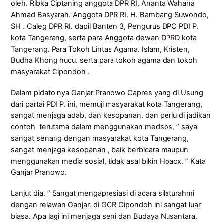
oleh. Ribka Ciptaning anggota DPR RI, Ananta Wahana
Ahmad Basyarah. Anggota DPR RI. H. Bambang Suwondo,
SH . Caleg DPR RI. dapil Banten 3, Pengurus DPC PDI P.
kota Tangerang, serta para Anggota dewan DPRD kota
Tangerang. Para Tokoh Lintas Agama. Islam, Kristen,
Budha Khong hucu. serta para tokoh agama dan tokoh
masyarakat Cipondoh .
Dalam pidato nya Ganjar Pranowo Capres yang di Usung
dari partai PDI P. ini, memuji masyarakat kota Tangerang,
sangat menjaga adab, dan kesopanan. dan perlu di jadikan
contoh terutama dalam menggunakan medsos, ” saya
sangat senang dengan masyarakat kota Tangerang,
sangat menjaga kesopanan , baik berbicara maupun
menggunakan media sosial, tidak asal bikin Hoacx. ” Kata
Ganjar Pranowo.
Lanjut dia. ” Sangat mengapresiasi di acara silaturahmi
dengan relawan Ganjar. di GOR Cipondoh ini sangat luar
biasa. Apa lagi ini menjaga seni dan Budaya Nusantara.