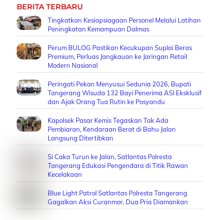
BERITA TERBARU
Tingkatkan Kesiapsiagaan Personel Melalui Latihan
Peningkatan Kemampuan Dalmas
Perum BULOG Pastikan Kecukupan Suplai Beras
Premium, Perluas Jangkauan ke Jaringan Retail
Modern Nasional
Peringati Pekan Menyusui Sedunia 2026, Bupati
Tangerang Wisuda 132 Bayi Penerima ASI Eksklusif
dan Ajak Orang Tua Rutin ke Posyandu
Kapolsek Pasar Kemis Tegaskan Tak Ada
Pembiaran, Kendaraan Berat di Bahu Jalan
Langsung Ditertibkan
Si Caka Turun ke Jalan, Satlantas Polresta
Tangerang Edukasi Pengendara di Titik Rawan
Kecelakaan
Blue Light Patrol Satlantas Polresta Tangerang
Gagalkan Aksi Curanmor, Dua Pria Diamankan