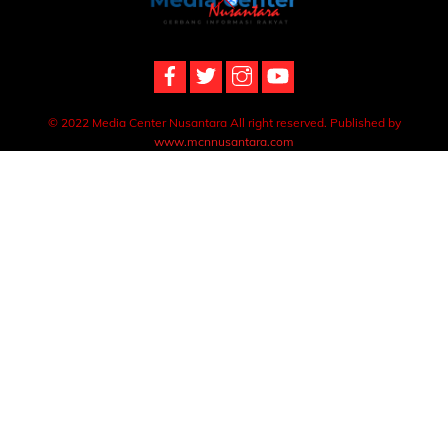
To
Top
© 2022 Media Center Nusantara All right reserved. Published by
www.mcnnusantara.com