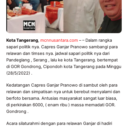
Kota Tangerang
,
mcnnusantara.com
– – Dalam rangka
sapari politik nya. Capres Ganjar Pranowo sambangi para
relawan dan timses nya. jadwal sapari politik nya dari
Pandeglang , Serang , lalu ke kota Tangerang. bertempat
di GOR Gondrong, Cipondoh kota Tangerang pada Minggu
(28/5/2022) .
Kedatangan Capres Ganjar Pranowo di sambut oleh para
relawan dan simpatisan nya untuk berebut menyalami dan
berfoto bersama. Antusias masyarakat sangat luar biasa,
di perkirakan 6000, ( enam ribu ) massa memadati GOR.
Gondrong .
Acara silaturahmi dengan para relawan Ganjar di hadiri