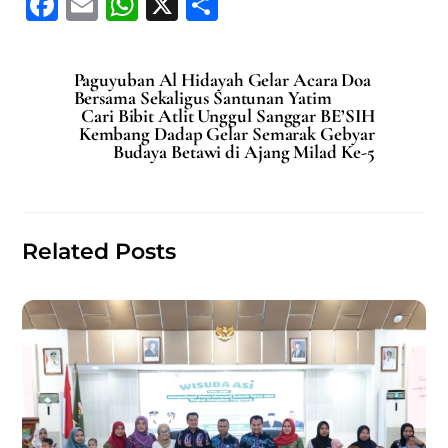
F
E
W
X
S
a
m
h
h
c
ai
at
ar
Paguyuban Al Hidayah Gelar Acara Doa
e
l
s
e
Bersama Sekaligus Santunan Yatim
Cari Bibit Atlit Unggul Sanggar BE’SIH
b
A
Kembang Dadap Gelar Semarak Gebyar
Budaya Betawi di Ajang Milad Ke-5
o
p
o
p
k
Related Posts