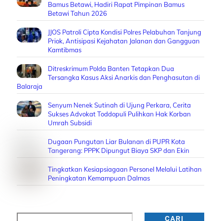
Bamus Betawi, Hadiri Rapat Pimpinan Bamus
Betawi Tahun 2026
JJOS Patroli Cipta Kondisi Polres Pelabuhan Tanjung
Priok, Antisipasi Kejahatan Jalanan dan Gangguan
Kamtibmas
Ditreskrimum Polda Banten Tetapkan Dua
Tersangka Kasus Aksi Anarkis dan Penghasutan di
Balaraja
Senyum Nenek Sutinah di Ujung Perkara, Cerita
Sukses Advokat Toddopuli Pulihkan Hak Korban
Umrah Subsidi
Dugaan Pungutan Liar Bulanan di PUPR Kota
Tangerang: PPPK Dipungut Biaya SKP dan Ekin
Tingkatkan Kesiapsiagaan Personel Melalui Latihan
Peningkatan Kemampuan Dalmas
Cari
CARI