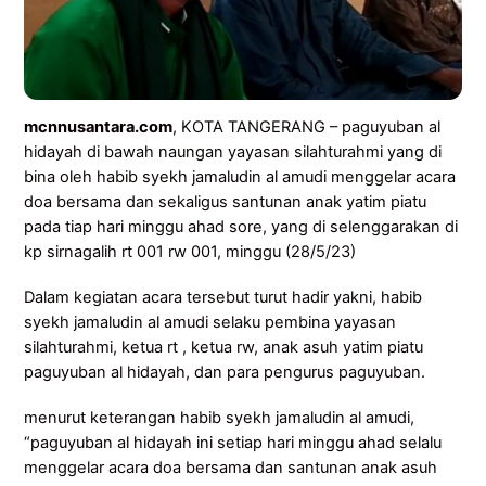
mcnnusantara.com
, KOTA TANGERANG – paguyuban al
hidayah di bawah naungan yayasan silahturahmi yang di
bina oleh habib syekh jamaludin al amudi menggelar acara
doa bersama dan sekaligus santunan anak yatim piatu
pada tiap hari minggu ahad sore, yang di selenggarakan di
kp sirnagalih rt 001 rw 001, minggu (28/5/23)
Dalam kegiatan acara tersebut turut hadir yakni, habib
syekh jamaludin al amudi selaku pembina yayasan
silahturahmi, ketua rt , ketua rw, anak asuh yatim piatu
paguyuban al hidayah, dan para pengurus paguyuban.
menurut keterangan habib syekh jamaludin al amudi,
“paguyuban al hidayah ini setiap hari minggu ahad selalu
menggelar acara doa bersama dan santunan anak asuh