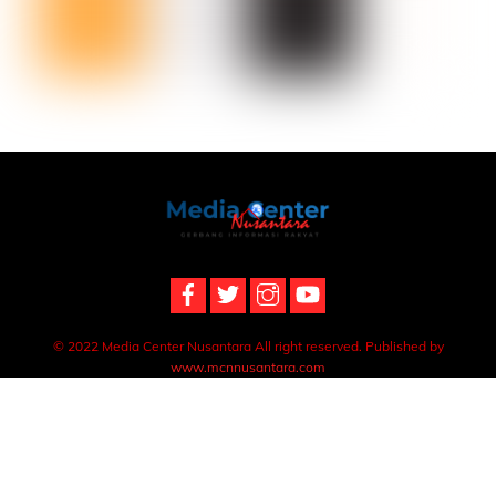
Back
To
Top
© 2022 Media Center Nusantara All right reserved. Published by
www.mcnnusantara.com