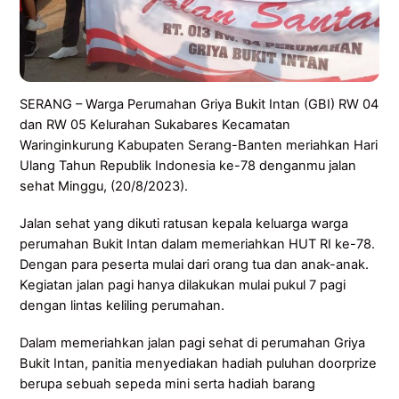
SERANG – Warga Perumahan Griya Bukit Intan (GBI) RW 04
dan RW 05 Kelurahan Sukabares Kecamatan
Waringinkurung Kabupaten Serang-Banten meriahkan Hari
Ulang Tahun Republik Indonesia ke-78 denganmu jalan
sehat Minggu, (20/8/2023).
Jalan sehat yang dikuti ratusan kepala keluarga warga
perumahan Bukit Intan dalam memeriahkan HUT RI ke-78.
Dengan para peserta mulai dari orang tua dan anak-anak.
Kegiatan jalan pagi hanya dilakukan mulai pukul 7 pagi
dengan lintas keliling perumahan.
Dalam memeriahkan jalan pagi sehat di perumahan Griya
Bukit Intan, panitia menyediakan hadiah puluhan doorprize
berupa sebuah sepeda mini serta hadiah barang