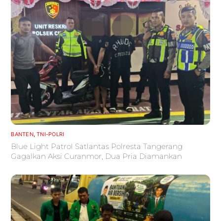
BANTEN
,
TNI-POLRI
Blue Light Patrol Satlantas Polresta Tangerang
Gagalkan Aksi Curanmor, Dua Pria Diamankan