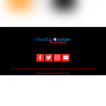
Back
To
Top
© 2022 Media Center Nusantara All right reserved. Published by
www.mcnnusantara.com