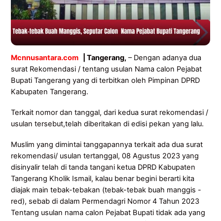
Mcnnusantara.com
| Tangerang,
– Dengan adanya dua
surat Rekomendasi / tentang usulan Nama calon Pejabat
Bupati Tangerang yang di terbitkan oleh Pimpinan DPRD
Kabupaten Tangerang.
Terkait nomor dan tanggal, dari kedua surat rekomendasi /
usulan tersebut,telah diberitakan di edisi pekan yang lalu.
Muslim yang dimintai tanggapannya terkait ada dua surat
rekomendasi/ usulan tertanggal, 08 Agustus 2023 yang
disinyalir telah di tanda tangani ketua DPRD Kabupaten
Tangerang Kholik Ismail, kalau benar begini berarti kita
diajak main tebak-tebakan (tebak-tebak buah manggis -
red), sebab di dalam Permendagri Nomor 4 Tahun 2023
Tentang usulan nama calon Pejabat Bupati tidak ada yang