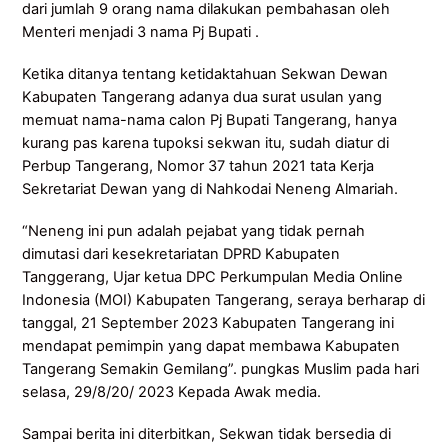
dari jumlah 9 orang nama dilakukan pembahasan oleh
Menteri menjadi 3 nama Pj Bupati .
Ketika ditanya tentang ketidaktahuan Sekwan Dewan
Kabupaten Tangerang adanya dua surat usulan yang
memuat nama-nama calon Pj Bupati Tangerang, hanya
kurang pas karena tupoksi sekwan itu, sudah diatur di
Perbup Tangerang, Nomor 37 tahun 2021 tata Kerja
Sekretariat Dewan yang di Nahkodai Neneng Almariah.
“Neneng ini pun adalah pejabat yang tidak pernah
dimutasi dari kesekretariatan DPRD Kabupaten
Tanggerang, Ujar ketua DPC Perkumpulan Media Online
Indonesia (MOI) Kabupaten Tangerang, seraya berharap di
tanggal, 21 September 2023 Kabupaten Tangerang ini
mendapat pemimpin yang dapat membawa Kabupaten
Tangerang Semakin Gemilang”. pungkas Muslim pada hari
selasa, 29/8/20/ 2023 Kepada Awak media.
Sampai berita ini diterbitkan, Sekwan tidak bersedia di