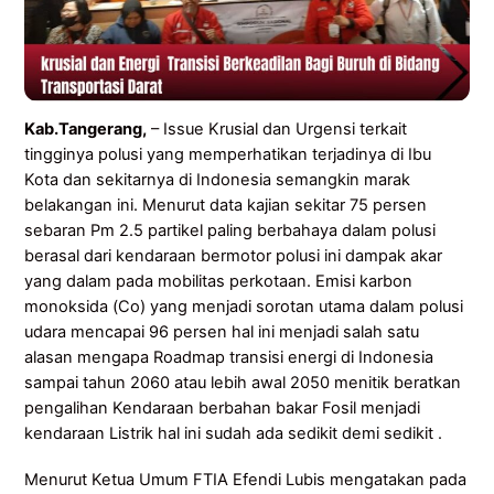
Kab.Tangerang,
– Issue Krusial dan Urgensi terkait
tingginya polusi yang memperhatikan terjadinya di Ibu
Kota dan sekitarnya di Indonesia semangkin marak
belakangan ini. Menurut data kajian sekitar 75 persen
sebaran Pm 2.5 partikel paling berbahaya dalam polusi
berasal dari kendaraan bermotor polusi ini dampak akar
yang dalam pada mobilitas perkotaan. Emisi karbon
monoksida (Co) yang menjadi sorotan utama dalam polusi
udara mencapai 96 persen hal ini menjadi salah satu
alasan mengapa Roadmap transisi energi di Indonesia
sampai tahun 2060 atau lebih awal 2050 menitik beratkan
pengalihan Kendaraan berbahan bakar Fosil menjadi
kendaraan Listrik hal ini sudah ada sedikit demi sedikit .
Menurut Ketua Umum FTIA Efendi Lubis mengatakan pada