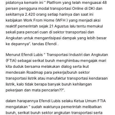
pidatonya kemarin ini ” Platfrom yang telah menguasai 48
persen pengguna modal transportasi Online di DKI dan
sekitarnya 2.420 orang setiap harinya dan saat ini
kebijakan Work From Home (WFH ) yang menjadi aksi
reaktif pemerintah sejak 21 Agustus lalu tentu memukul
sekali para pencari cuan di sektor transportasi dan
Angkutan untuk mengantisipasi dampak yang lebih besar
ke depannya”. tandas Efendi .
Menurut Efendi Lubis ” Transportasi Industri dan Angkutan
(FTIA) sebagai serikat buruh menghimbau mengajak mari
kita duduk bersama melakukan dialog serta ikut
mendesain Roadmap para pekerja/buruh sektor
transportasi listrik atau manufaktur transportasi kendaraan
listrik, kalo tidak berapa banyak buruh kehilangan
pekerjaan dan mata pencarian??”.
dalam harapannya Efendi Lubis selaku Ketua Umum FTIA
mengatakan ” sudah waktunya pemerintah melibatkan
buruh, serikat buruh sektor angkutan transportasi serta