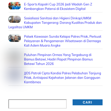
E-Sports Kapolri Cup 2026 Jadi Wadah Gen Z
Kembangkan Potensi di Ekosistem Digital
Sosialisasi Sanitasi dan Higieni DinkopUMKM
Kabupaten Tangerang: Dorong Kualitas Produk dan
Legalitas UMKM
Polsek Kawasan Sunda Kelapa Polres Priok, Perkuat
Pelayanan & Pengamanan Wisatawan di Dermaga
Kali Adem Muara Angke
Puluhan Pimpinan Ormas Yang Tergabung di
Bamus Betawi, Hadiri Rapat Pimpinan Bamus
Betawi Tahun 2026
JJOS Patroli Cipta Kondisi Polres Pelabuhan Tanjung
Priok, Antisipasi Kejahatan Jalanan dan Gangguan
Kamtibmas
Cari
CARI