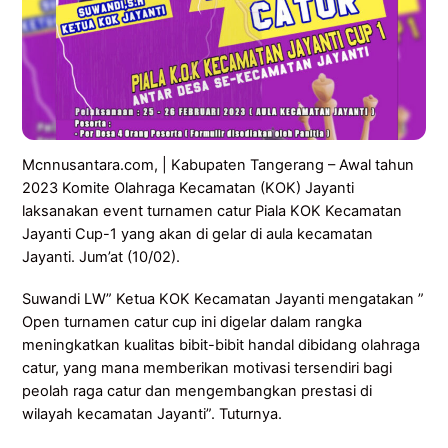
Mcnnusantara.com, | Kabupaten Tangerang – Awal tahun
2023 Komite Olahraga Kecamatan (KOK) Jayanti
laksanakan event turnamen catur Piala KOK Kecamatan
Jayanti Cup-1 yang akan di gelar di aula kecamatan
Jayanti. Jum’at (10/02).
Suwandi LW” Ketua KOK Kecamatan Jayanti mengatakan ”
Open turnamen catur cup ini digelar dalam rangka
meningkatkan kualitas bibit-bibit handal dibidang olahraga
catur, yang mana memberikan motivasi tersendiri bagi
peolah raga catur dan mengembangkan prestasi di
wilayah kecamatan Jayanti”. Tuturnya.