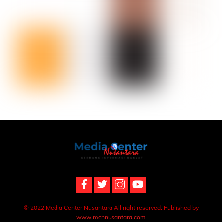
Back
To
Top
© 2022 Media Center Nusantara All right reserved. Published by
www.mcnnusantara.com