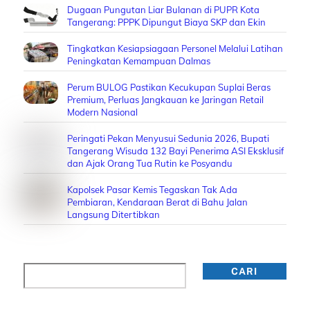
Dugaan Pungutan Liar Bulanan di PUPR Kota
Tangerang: PPPK Dipungut Biaya SKP dan Ekin
Tingkatkan Kesiapsiagaan Personel Melalui Latihan
Peningkatan Kemampuan Dalmas
Perum BULOG Pastikan Kecukupan Suplai Beras
Premium, Perluas Jangkauan ke Jaringan Retail
Modern Nasional
Peringati Pekan Menyusui Sedunia 2026, Bupati
Tangerang Wisuda 132 Bayi Penerima ASI Eksklusif
dan Ajak Orang Tua Rutin ke Posyandu
Kapolsek Pasar Kemis Tegaskan Tak Ada
Pembiaran, Kendaraan Berat di Bahu Jalan
Langsung Ditertibkan
Cari
CARI