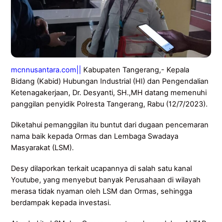
mcnnusantara.com
||
Kabupaten Tangerang,- Kepala
Bidang (Kabid) Hubungan Industrial (HI) dan Pengendalian
Ketenagakerjaan, Dr. Desyanti, SH.,MH datang memenuhi
panggilan penyidik Polresta Tangerang, Rabu (12/7/2023).
Diketahui pemanggilan itu buntut dari dugaan pencemaran
nama baik kepada Ormas dan Lembaga Swadaya
Masyarakat (LSM).
Desy dilaporkan terkait ucapannya di salah satu kanal
Youtube, yang menyebut banyak Perusahaan di wilayah
merasa tidak nyaman oleh LSM dan Ormas, sehingga
berdampak kepada investasi.