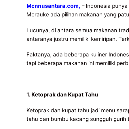
Mcnnusantara.com,
– Indonesia punya 
Merauke ada pilihan makanan yang patu
Lucunya, di antara semua makanan tradis
antaranya justru memiliki kemiripan. Te
Faktanya, ada beberapa kuliner Indonesia
tapi beberapa makanan ini memiliki per
1. Ketoprak dan Kupat Tahu
Ketoprak dan kupat tahu jadi menu sar
tahu dan bumbu kacang sungguh gurih te