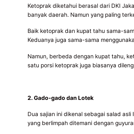
Ketoprak diketahui berasal dari DKI Jak
banyak daerah. Namun yang paling terke
Baik ketoprak dan kupat tahu sama-sa
Keduanya juga sama-sama menggunakan 
Namun, berbeda dengan kupat tahu, keto
satu porsi ketoprak juga biasanya dilen
2. Gado-gado dan Lotek
Dua sajian ini dikenal sebagai salad asl
yang berlimpah ditemani dengan guyura