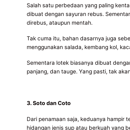
Salah satu perbedaan yang paling kent
dibuat dengan sayuran rebus. Sementara
direbus, ataupun mentah.
Tak cuma itu, bahan dasarnya juga se
menggunakan salada, kembang kol, kacan
Sementara lotek biasanya dibuat denga
panjang, dan tauge. Yang pasti, tak akan
3. Soto dan Coto
Dari penamaan saja, keduanya hampir 
hidangan jenis sup atau berkuah yang be