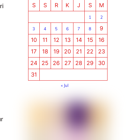
S
S
R
K
J
S
M
ri
1
2
9
3
4
5
6
7
8
10
11
12
13
14
15
16
17
18
19
20
21
22
23
24
25
26
27
28
29
30
31
« Jul
ur