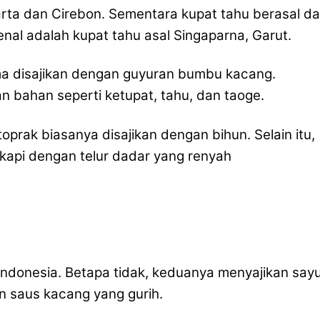
arta dan Cirebon. Sementara kupat tahu berasal da
nal adalah kupat tahu asal Singaparna, Garut.
ma disajikan dengan guyuran bumbu kacang.
bahan seperti ketupat, tahu, dan taoge.
prak biasanya disajikan dengan bihun. Selain itu,
gkapi dengan telur dadar yang renyah
i Indonesia. Betapa tidak, keduanya menyajikan say
n saus kacang yang gurih.