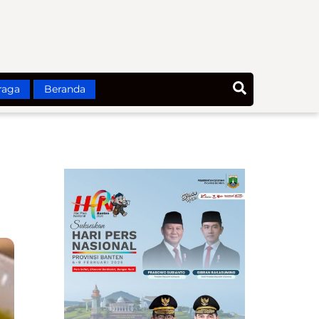
Search
raga
Beranda