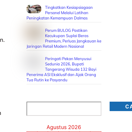
Tingkatkan Kesiapsiagaan
Personel Melalui Latihan
Peningkatan Kemampuan Dalmas
Perum BULOG Pastikan
Kecukupan Suplai Beras
n.
Premium, Perluas Jangkauan ke
Jaringan Retail Modern Nasional
Peringati Pekan Menyusui
Sedunia 2026, Bupati
Tangerang Wisuda 132 Bayi
Penerima ASI Eksklusif dan Ajak Orang
Tua Rutin ke Posyandu
Cari
C
n
Agustus 2026