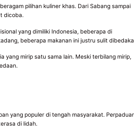
beragam pilihan kuliner khas. Dari Sabang sampai
t dicoba.
ional yang dimiliki Indonesia, beberapa di
rkadang, beberapa makanan ini justru sulit dibedaka
 yang mirip satu sama lain. Meski terbilang mirip,
bedaan.
apan yang populer di tengah masyarakat. Perpadua
rasa di lidah.