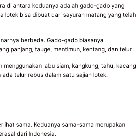
ara di antara keduanya adalah gado-gado yang
 lotek bisa dibuat dari sayuran matang yang telah
benarnya berbeda. Gado-gado biasanya
g panjang, tauge, mentimun, kentang, dan telur.
n menggunakan labu siam, kangkung, tahu, kacang
 ada telur rebus dalam satu sajian lotek.
terlihat sama. Keduanya sama-sama merupakan
rasal dari Indonesia.