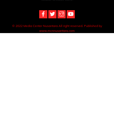
Top
© 2022 Media Center Nusantara All right reserved. Published by
www.mcnnusantara.com