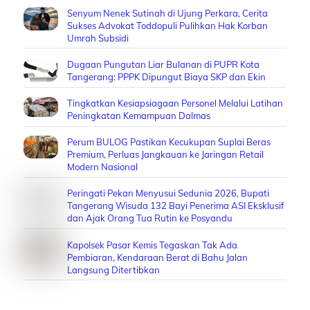
Senyum Nenek Sutinah di Ujung Perkara, Cerita
Sukses Advokat Toddopuli Pulihkan Hak Korban
Umrah Subsidi
Dugaan Pungutan Liar Bulanan di PUPR Kota
Tangerang: PPPK Dipungut Biaya SKP dan Ekin
Tingkatkan Kesiapsiagaan Personel Melalui Latihan
Peningkatan Kemampuan Dalmas
Perum BULOG Pastikan Kecukupan Suplai Beras
Premium, Perluas Jangkauan ke Jaringan Retail
Modern Nasional
Peringati Pekan Menyusui Sedunia 2026, Bupati
Tangerang Wisuda 132 Bayi Penerima ASI Eksklusif
dan Ajak Orang Tua Rutin ke Posyandu
Kapolsek Pasar Kemis Tegaskan Tak Ada
Pembiaran, Kendaraan Berat di Bahu Jalan
Langsung Ditertibkan