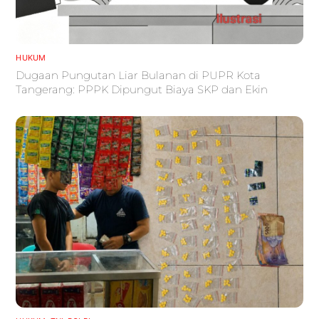
HUKUM
Dugaan Pungutan Liar Bulanan di PUPR Kota
Tangerang: PPPK Dipungut Biaya SKP dan Ekin