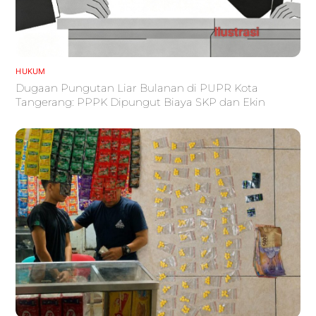
HUKUM
Dugaan Pungutan Liar Bulanan di PUPR Kota
Tangerang: PPPK Dipungut Biaya SKP dan Ekin