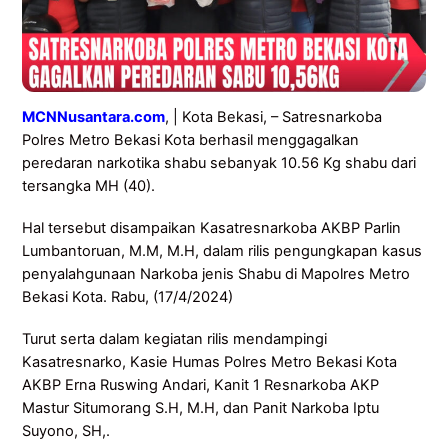
MCNNusantara.com
, | Kota Bekasi, – Satresnarkoba
Polres Metro Bekasi Kota berhasil menggagalkan
peredaran narkotika shabu sebanyak 10.56 Kg shabu dari
tersangka MH (40).
Hal tersebut disampaikan Kasatresnarkoba AKBP Parlin
Lumbantoruan, M.M, M.H, dalam rilis pengungkapan kasus
penyalahgunaan Narkoba jenis Shabu di Mapolres Metro
Bekasi Kota. Rabu, (17/4/2024)
Turut serta dalam kegiatan rilis mendampingi
Kasatresnarko, Kasie Humas Polres Metro Bekasi Kota
AKBP Erna Ruswing Andari, Kanit 1 Resnarkoba AKP
Mastur Situmorang S.H, M.H, dan Panit Narkoba Iptu
Suyono, SH,.