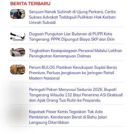
BERITA TERBARU
Senyum Nenek Sutinah di Ujung Perkara, Cerita
Sukses Advokat Toddopuli Pulihkan Hak Korban
Umrah Subsidi
Dugaan Pungutan Liar Bulanan di PUPR Kota
Tangerang: PPPK Dipungut Biaya SKP dan Ekin
Tingkatkan Kesiapsiagaan Personel Melalui Latihan
Peningkatan Kemampuan Dalmas
Perum BULOG Pastikan Kecukupan Suplai Beras
Premium, Perluas Jangkauan ke Jaringan Retail
Modern Nasional
Peringati Pekan Menyusui Sedunia 2026, Bupati
Tangerang Wisuda 132 Bayi Penerima ASI Eksklusif
dan Ajak Orang Tua Rutin ke Posyandu
Kapolsek Pasar Kemis Tegaskan Tak Ada
Pembiaran, Kendaraan Berat di Bahu Jalan
Langsung Ditertibkan