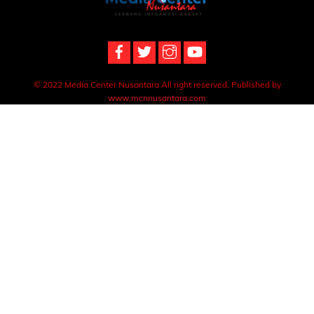
To
Top
© 2022 Media Center Nusantara All right reserved. Published by
www.mcnnusantara.com