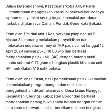
Dalam keterangannya, Kasatresnarkoba AKBP Parlin
Lumbantoruan mengatakan kasus ini berawal dari adanya
laporan masyarakat sering terjadi transaksi peredaran
narkoba di jalan raya Caman, Pondok Gede Kota Bekasi.
Kemudian Tim dari unit 1 Res Narkoba pimpinan AKP
Mastur Situmorang melakukan penyelidikan dan
melakukan undercover buy di TKP pada Jumat tanggal 12
April 2024 sekisar pukul 18.00 wib dan berhasil
mengamankan pelaku MH (40) dengan barang bukti
shabu seberat 0.77 gram dibungkus plastik klip, satu unit
HP merk Galaxi A15 milik pelaku.
Kemudian lanjut Kasat, hasil pemeriksaan pelaku kemudian
tim melakukan pengembangan dan melakukan
penggeledahan dikontrakannya di Desa Limus Nunggal,
Kecamatan Cileungsi Kabupaten Bogor dan berhasil
mendapatkan barang bukti shabu lainnya dengan rincian,
satu kardus berwarna coklat berisikan delapan bungkus