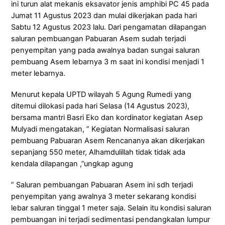
ini turun alat mekanis eksavator jenis amphibi PC 45 pada
Jumat 11 Agustus 2023 dan mulai dikerjakan pada hari
Sabtu 12 Agustus 2023 lalu. Dari pengamatan dilapangan
saluran pembuangan Pabuaran Asem sudah terjadi
penyempitan yang pada awalnya badan sungai saluran
pembuang Asem lebarnya 3 m saat ini kondisi menjadi 1
meter lebarnya.
Menurut kepala UPTD wilayah 5 Agung Rumedi yang
ditemui dilokasi pada hari Selasa (14 Agustus 2023),
bersama mantri Basri Eko dan kordinator kegiatan Asep
Mulyadi mengatakan, ” Kegiatan Normalisasi saluran
pembuang Pabuaran Asem Rencananya akan dikerjakan
sepanjang 550 meter, Alhamdulillah tidak tidak ada
kendala dilapangan ,”ungkap agung
” Saluran pembuangan Pabuaran Asem ini sdh terjadi
penyempitan yang awalnya 3 meter sekarang kondisi
lebar saluran tinggal 1 meter saja. Selain itu kondisi saluran
pembuangan ini terjadi sedimentasi pendangkalan lumpur