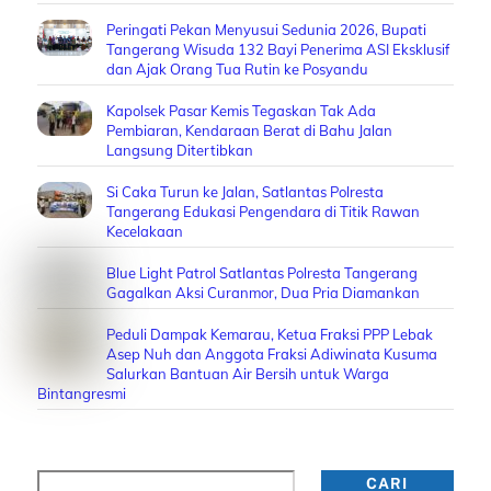
Peringati Pekan Menyusui Sedunia 2026, Bupati
Tangerang Wisuda 132 Bayi Penerima ASI Eksklusif
dan Ajak Orang Tua Rutin ke Posyandu
Kapolsek Pasar Kemis Tegaskan Tak Ada
Pembiaran, Kendaraan Berat di Bahu Jalan
Langsung Ditertibkan
Si Caka Turun ke Jalan, Satlantas Polresta
Tangerang Edukasi Pengendara di Titik Rawan
Kecelakaan
Blue Light Patrol Satlantas Polresta Tangerang
Gagalkan Aksi Curanmor, Dua Pria Diamankan
Peduli Dampak Kemarau, Ketua Fraksi PPP Lebak
Asep Nuh dan Anggota Fraksi Adiwinata Kusuma
Salurkan Bantuan Air Bersih untuk Warga
Bintangresmi
Cari
CARI