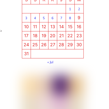
1
2
9
3
4
5
6
7
8
10
11
12
13
14
15
16
,
17
18
19
20
21
22
23
24
25
26
27
28
29
30
31
« Jul