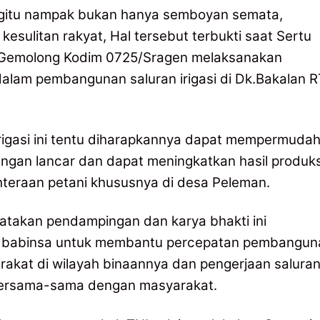
gitu nampak bukan hanya semboyan semata,
esulitan rakyat, Hal tersebut terbukti saat Sertu
5/Gemolong Kodim 0725/Sragen melaksanakan
alam pembangunan saluran irigasi di Dk.Bakalan R
igasi ini tentu diharapkannya dapat mempermuda
engan lancar dan dapat meningkatkan hasil produks
teraan petani khususnya di desa Peleman.
gatakan pendampingan dan karya bhakti ini
i babinsa untuk membantu percepatan pembangun
akat di wilayah binaannya dan pengerjaan salura
g bersama-sama dengan masyarakat.