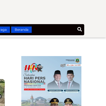
Search
raga
Beranda