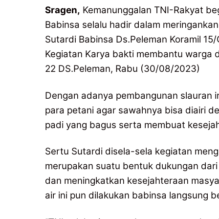
Sragen,
Kemanunggalan TNI-Rakyat be
Babinsa selalu hadir dalam meringankan k
Sutardi Babinsa Ds.Peleman Koramil 1
Kegiatan Karya bakti membantu warga d
22 DS.Peleman, Rabu (30/08/2023)
Dengan adanya pembangunan slauran ir
para petani agar sawahnya bisa diairi d
padi yang bagus serta membuat kesejah
Sertu Sutardi disela-sela kegiatan men
merupakan suatu bentuk dukungan dar
dan meningkatkan kesejahteraan masyar
air ini pun dilakukan babinsa langsun