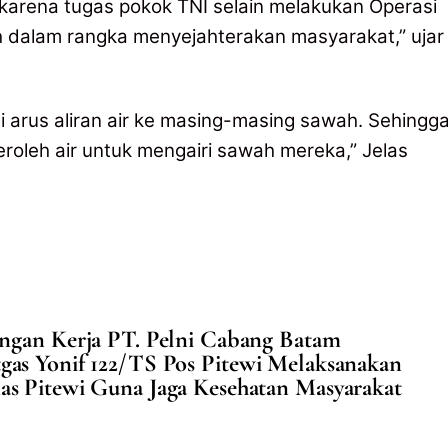
karena tugas pokok TNI selain melakukan Operasi
h dalam rangka menyejahterakan masyarakat,” ujar
i arus aliran air ke masing-masing sawah. Sehingga
roleh air untuk mengairi sawah mereka,” Jelas
ngan Kerja PT. Pelni Cabang Batam
gas Yonif 122/TS Pos Pitewi Melaksanakan
as Pitewi Guna Jaga Kesehatan Masyarakat