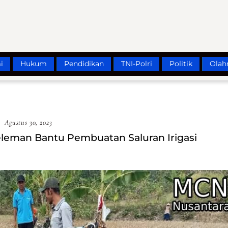
i
Hukum
Pendidikan
TNI-Polri
Politik
Olah
Agustus 30, 2023
leman Bantu Pembuatan Saluran Irigasi