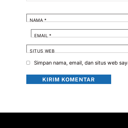
NAMA
*
EMAIL
*
SITUS WEB
Simpan nama, email, dan situs web say