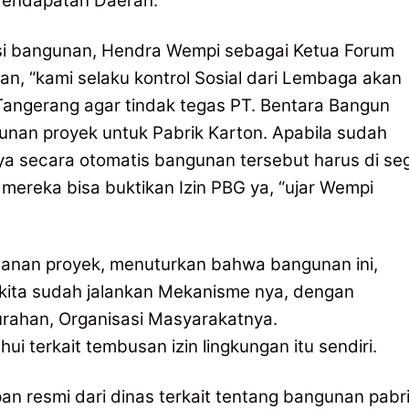
 Pendapatan Daerah.
si bangunan, Hendra Wempi sebagai Ketua Forum
, “kami selaku kontrol Sosial dari Lembaga akan
Tangerang agar tindak tegas PT. Bentara Bangun
nan proyek untuk Pabrik Karton. Apabila sudah
ya secara otomatis bangunan tersebut harus di se
 mereka bisa buktikan Izin PBG ya, “ujar Wempi
anan proyek, menuturkan bahwa bangunan ini,
 kita sudah jalankan Mekanisme nya, dengan
rahan, Organisasi Masyarakatnya.
i terkait tembusan izin lingkungan itu sendiri.
pan resmi dari dinas terkait tentang bangunan pabr