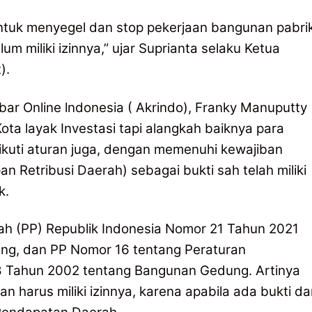
untuk menyegel dan stop pekerjaan bangunan pabri
m miliki izinnya,” ujar Suprianta selaku Ketua
).
bar Online lndonesia ( Akrindo), Franky Manuputty
ta layak Investasi tapi alangkah baiknya para
kuti aturan juga, dengan memenuhi kewajiban
 Retribusi Daerah) sebagai bukti sah telah miliki
k.
ah (PP) Republik Indonesia Nomor 21 Tahun 2021
ng, dan PP Nomor 16 tentang Peraturan
Tahun 2002 tentang Bangunan Gedung. Artinya
harus miliki izinnya, karena apabila ada bukti dar