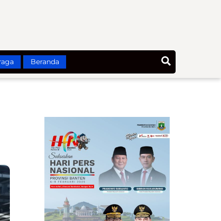
Search
raga
Beranda