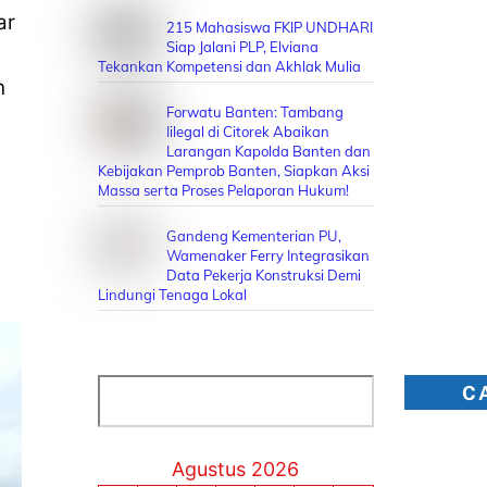
ar
215 Mahasiswa FKIP UNDHARI
Siap Jalani PLP, Elviana
Tekankan Kompetensi dan Akhlak Mulia
h
Forwatu Banten: Tambang
Iilegal di Citorek Abaikan
Larangan Kapolda Banten dan
Kebijakan Pemprob Banten, Siapkan Aksi
Massa serta Proses Pelaporan Hukum!
Gandeng Kementerian PU,
Wamenaker Ferry Integrasikan
Data Pekerja Konstruksi Demi
Lindungi Tenaga Lokal
Cari
C
Agustus 2026