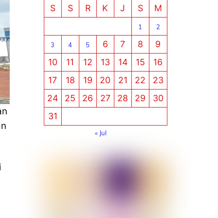
S
S
R
K
J
S
M
1
2
6
7
8
9
3
4
5
10
11
12
13
14
15
16
17
18
19
20
21
22
23
24
25
26
27
28
29
30
an
31
an
« Jul
i