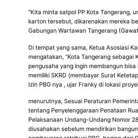
“Kita minta satpol PP Kota Tangerang, 
karton tersebut, dikarenakan mereka belu
Gabungan Wartawan Tangerang (Gawat
Di tempat yang sama, Ketua Asosiasi Ka
mengatakan, “Kota Tangerang sebagai Ko
pengusaha yang ingin membangun bisa i
memiliki SKRD (membayar Surat Ketetapan
Izin PBG nya , ujar Franky di lokasi proye
menurutnya, Sesuai Peraturan Pemerint
tentang Penyelenggaraan Penataan Rua
Pelaksanaan Undang-Undang Nomor 28 
diusahakan sebelum mendirikan bangunan 