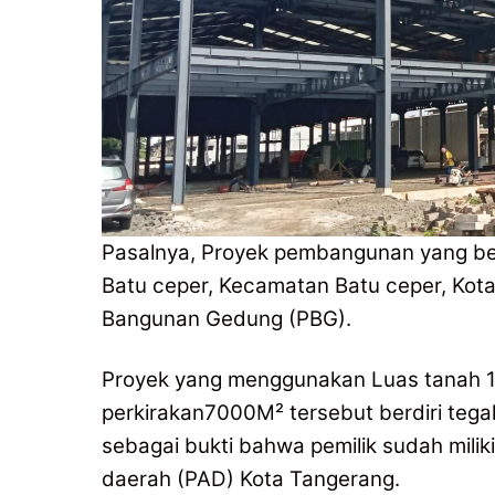
Pasalnya, Proyek pembangunan yang ber
Batu ceper, Kecamatan Batu ceper, Kota
Bangunan Gedung (PBG).
Proyek yang menggunakan Luas tanah 10
perkirakan7000M² tersebut berdiri tega
sebagai bukti bahwa pemilik sudah miliki
daerah (PAD) Kota Tangerang.