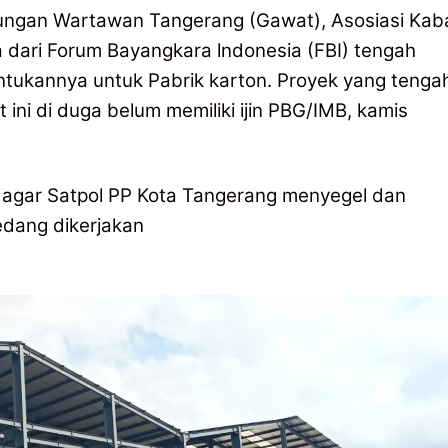
ngan Wartawan Tangerang (Gawat), Asosiasi Kab
 dari Forum Bayangkara lndonesia (FBI) tengah
ntukannya untuk Pabrik karton. Proyek yang tenga
ni di duga belum memiliki ijin PBG/IMB, kamis
a agar Satpol PP Kota Tangerang menyegel dan
dang dikerjakan