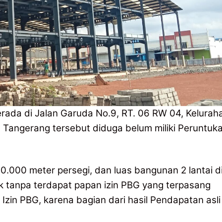
ada di Jalan Garuda No.9, RT. 06 RW 04, Kelurah
 Tangerang tersebut diduga belum miliki Peruntuk
.000 meter persegi, dan luas bangunan 2 lantai d
k tanpa terdapat papan izin PBG yang terpasang
 Izin PBG, karena bagian dari hasil Pendapatan asli