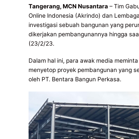
Tangerang, MCN Nusantara
– Tim Gabu
Online lndonesia (Akrindo) dan Lembaga
investigasi sebuah bangunan yang peru
dikerjakan pembangunannya hingga saat i
(23/2/23.
Dalam hal ini, para awak media memint
menyetop proyek pembangunan yang se
oleh PT. Bentara Bangun Perkasa.