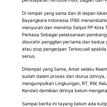
pembayaran retribusi PBG, bagian dari
Di tempat yang sama dan di depan loka
Bayangkara lndonesia (FBI) menambahkan
menyurati dan meminta Satpol PP Kota 
Perkasa Sebagai pelaksanaan pembangu
disuratin panggilan pertama dan kedua 
atau stop pengerjaan Terkecuali apabila
serius.
Ditempat yang Sama, Amat selaku Keam
sudah dalam proses dan diurus izinnya,
mengumpulkan Lingkungan, RT, RW, Kelu
Kendati demikian dirinya belum mengetahu
Sampai berita ini tayang belum ada kuti