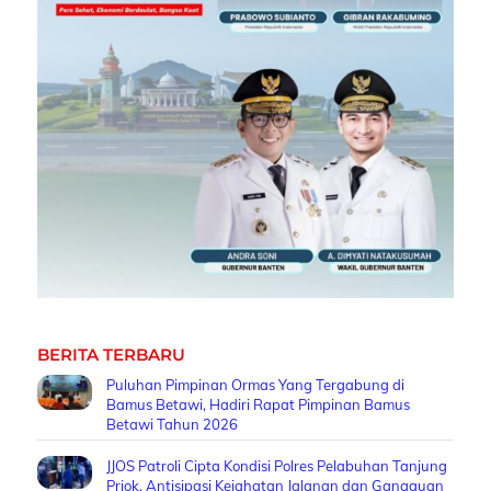
BERITA TERBARU
Puluhan Pimpinan Ormas Yang Tergabung di
Bamus Betawi, Hadiri Rapat Pimpinan Bamus
Betawi Tahun 2026
JJOS Patroli Cipta Kondisi Polres Pelabuhan Tanjung
Priok, Antisipasi Kejahatan Jalanan dan Gangguan