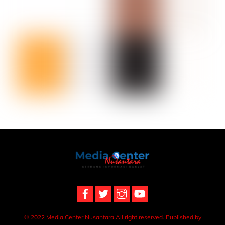
Back
To
Top
© 2022 Media Center Nusantara All right reserved. Published by