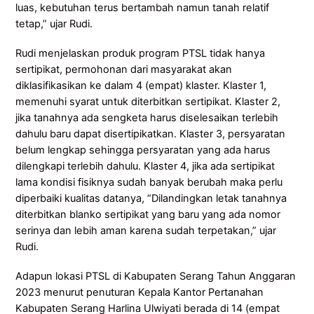
luas, kebutuhan terus bertambah namun tanah relatif
tetap,” ujar Rudi.
Rudi menjelaskan produk program PTSL tidak hanya
sertipikat, permohonan dari masyarakat akan
diklasifikasikan ke dalam 4 (empat) klaster. Klaster 1,
memenuhi syarat untuk diterbitkan sertipikat. Klaster 2,
jika tanahnya ada sengketa harus diselesaikan terlebih
dahulu baru dapat disertipikatkan. Klaster 3, persyaratan
belum lengkap sehingga persyaratan yang ada harus
dilengkapi terlebih dahulu. Klaster 4, jika ada sertipikat
lama kondisi fisiknya sudah banyak berubah maka perlu
diperbaiki kualitas datanya, “Dilandingkan letak tanahnya
diterbitkan blanko sertipikat yang baru yang ada nomor
serinya dan lebih aman karena sudah terpetakan,” ujar
Rudi.
Adapun lokasi PTSL di Kabupaten Serang Tahun Anggaran
2023 menurut penuturan Kepala Kantor Pertanahan
Kabupaten Serang Harlina Ulwiyati berada di 14 (empat