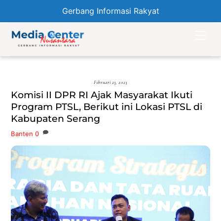
Gerbang Informasi Rakyat
Skip
Men
to
content
Februari 23, 2023
Komisi II DPR RI Ajak Masyarakat Ikuti
Program PTSL, Berikut ini Lokasi PTSL di
Kabupaten Serang
Banten
0