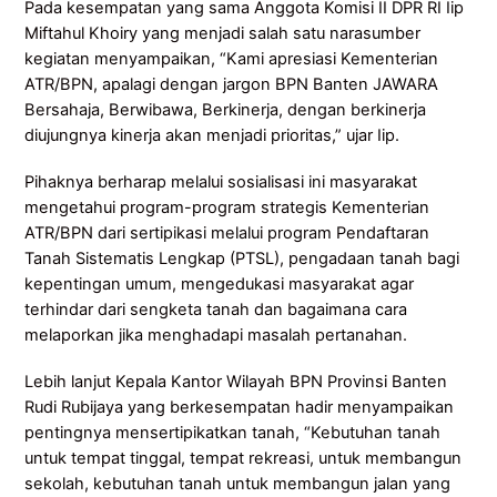
Pada kesempatan yang sama Anggota Komisi II DPR RI Iip
Miftahul Khoiry yang menjadi salah satu narasumber
kegiatan menyampaikan, “Kami apresiasi Kementerian
ATR/BPN, apalagi dengan jargon BPN Banten JAWARA
Bersahaja, Berwibawa, Berkinerja, dengan berkinerja
diujungnya kinerja akan menjadi prioritas,” ujar Iip.
Pihaknya berharap melalui sosialisasi ini masyarakat
mengetahui program-program strategis Kementerian
ATR/BPN dari sertipikasi melalui program Pendaftaran
Tanah Sistematis Lengkap (PTSL), pengadaan tanah bagi
kepentingan umum, mengedukasi masyarakat agar
terhindar dari sengketa tanah dan bagaimana cara
melaporkan jika menghadapi masalah pertanahan.
Lebih lanjut Kepala Kantor Wilayah BPN Provinsi Banten
Rudi Rubijaya yang berkesempatan hadir menyampaikan
pentingnya mensertipikatkan tanah, “Kebutuhan tanah
untuk tempat tinggal, tempat rekreasi, untuk membangun
sekolah, kebutuhan tanah untuk membangun jalan yang