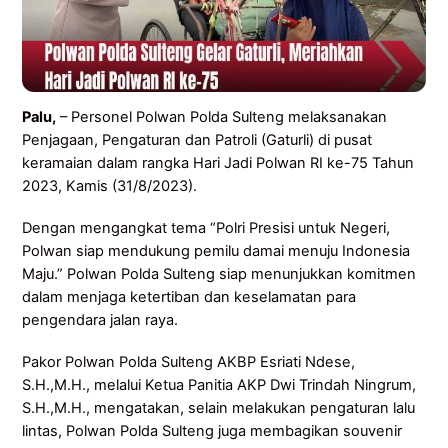
Palu,
– Personel Polwan Polda Sulteng melaksanakan
Penjagaan, Pengaturan dan Patroli (Gaturli) di pusat
keramaian dalam rangka Hari Jadi Polwan RI ke-75 Tahun
2023, Kamis (31/8/2023).
Dengan mengangkat tema “Polri Presisi untuk Negeri,
Polwan siap mendukung pemilu damai menuju Indonesia
Maju.” Polwan Polda Sulteng siap menunjukkan komitmen
dalam menjaga ketertiban dan keselamatan para
pengendara jalan raya.
Pakor Polwan Polda Sulteng AKBP Esriati Ndese,
S.H.,M.H., melalui Ketua Panitia AKP Dwi Trindah Ningrum,
S.H.,M.H., mengatakan, selain melakukan pengaturan lalu
lintas, Polwan Polda Sulteng juga membagikan souvenir