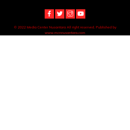
Top
© 2022 Media Center Nusantara All right reserved. Published by
www.mcnnusantara.com