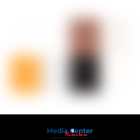
Back
To