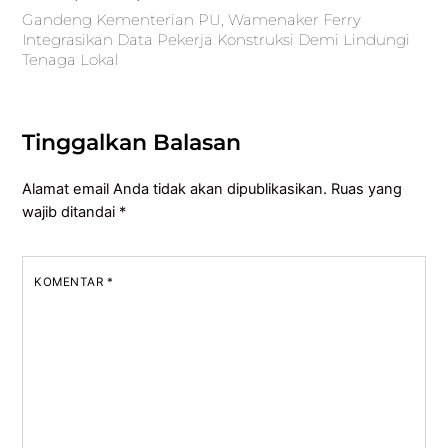
Gandeng Kementerian PU, Wamenaker Ferry
Integrasikan Data Pekerja Konstruksi Demi Lindungi
Tenaga Lokal
Tinggalkan Balasan
Alamat email Anda tidak akan dipublikasikan.
Ruas yang
wajib ditandai
*
KOMENTAR
*