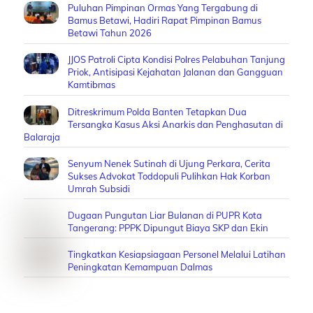
Puluhan Pimpinan Ormas Yang Tergabung di
Bamus Betawi, Hadiri Rapat Pimpinan Bamus
Betawi Tahun 2026
JJOS Patroli Cipta Kondisi Polres Pelabuhan Tanjung
Priok, Antisipasi Kejahatan Jalanan dan Gangguan
Kamtibmas
Ditreskrimum Polda Banten Tetapkan Dua
Tersangka Kasus Aksi Anarkis dan Penghasutan di
Balaraja
Senyum Nenek Sutinah di Ujung Perkara, Cerita
Sukses Advokat Toddopuli Pulihkan Hak Korban
Umrah Subsidi
Dugaan Pungutan Liar Bulanan di PUPR Kota
Tangerang: PPPK Dipungut Biaya SKP dan Ekin
Tingkatkan Kesiapsiagaan Personel Melalui Latihan
Peningkatan Kemampuan Dalmas